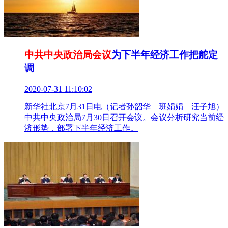
中共中央政治局会议
为下半年经济工作把舵定
调
2020-07-31 11:10:02
新华社北京7月31日电（记者孙韶华 班娟娟 汪子旭）
中共中央政治局7月30日召开会议。会议分析研究当前经
济形势，部署下半年经济工作。