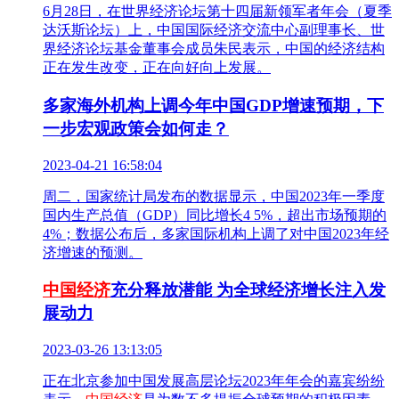
6月28日，在世界经济论坛第十四届新领军者年会（夏季
达沃斯论坛）上，中国国际经济交流中心副理事长、世
界经济论坛基金董事会成员朱民表示，中国的经济结构
正在发生改变，正在向好向上发展。
多家海外机构上调今年中国GDP增速预期，下
一步宏观政策会如何走？
2023-04-21 16:58:04
周二，国家统计局发布的数据显示，中国2023年一季度
国内生产总值（GDP）同比增长4 5%，超出市场预期的
4%；数据公布后，多家国际机构上调了对中国2023年经
济增速的预测。
中国经济
充分释放潜能 为全球经济增长注入发
展动力
2023-03-26 13:13:05
正在北京参加中国发展高层论坛2023年年会的嘉宾纷纷