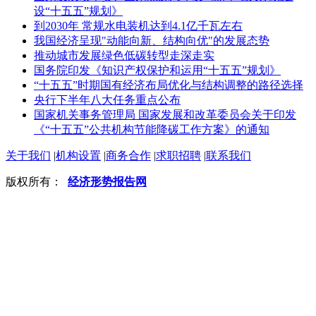
设“十五五”规划》
到2030年 常规水电装机达到4.1亿千瓦左右
我国经济呈现"动能向新、结构向优"的发展态势
推动城市发展绿色低碳转型走深走实
国务院印发《知识产权保护和运用“十五五”规划》
“十五五”时期国有经济布局优化与结构调整的路径选择
央行下半年八大任务重点公布
国家机关事务管理局 国家发展和改革委员会关于印发
《“十五五”公共机构节能降碳工作方案》的通知
关于我们
|
机构设置
|
商务合作
|
求职招聘
|
联系我们
版权所有：
经济形势报告网