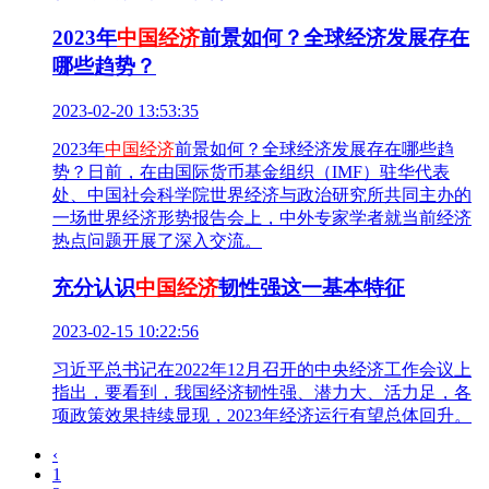
2023年
中国经济
前景如何？全球经济发展存在
哪些趋势？
2023-02-20 13:53:35
2023年
中国经济
前景如何？全球经济发展存在哪些趋
势？日前，在由国际货币基金组织（IMF）驻华代表
处、中国社会科学院世界经济与政治研究所共同主办的
一场世界经济形势报告会上，中外专家学者就当前经济
热点问题开展了深入交流。
充分认识
中国经济
韧性强这一基本特征
2023-02-15 10:22:56
习近平总书记在2022年12月召开的中央经济工作会议上
指出，要看到，我国经济韧性强、潜力大、活力足，各
项政策效果持续显现，2023年经济运行有望总体回升。
‹
1