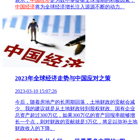
表示，
中国经济
是为数不多提振全球预期的积极因素，
中国经济
将为全球经济增长注入源源不断的动力。
2023年全球经济走势与中国应对之策
2023-03-10 15:07:26
今后，随着房地产的长周期回落，土地财政的贡献会减
少。我的建议就是从土地财政转到股权财政。国有企业
总资产超过300万亿，如果300万亿的资产回报率能够增
长一个点，则对财政的贡献就是3万亿，将足以弥补土地
财政收入的下降。