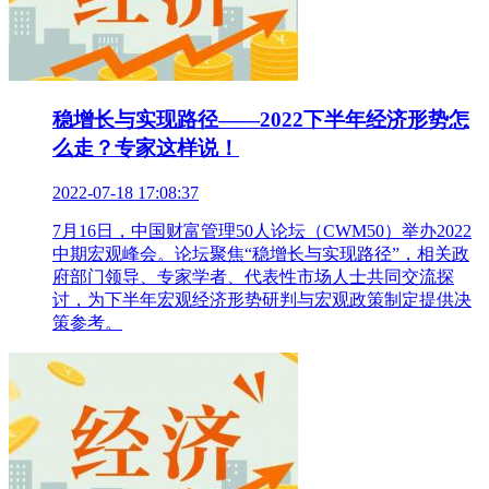
稳增长与实现路径——2022下半年经济形势怎
么走？专家这样说！
2022-07-18 17:08:37
7月16日，中国财富管理50人论坛（CWM50）举办2022
中期宏观峰会。论坛聚焦“稳增长与实现路径”，相关政
府部门领导、专家学者、代表性市场人士共同交流探
讨，为下半年宏观经济形势研判与宏观政策制定提供决
策参考。