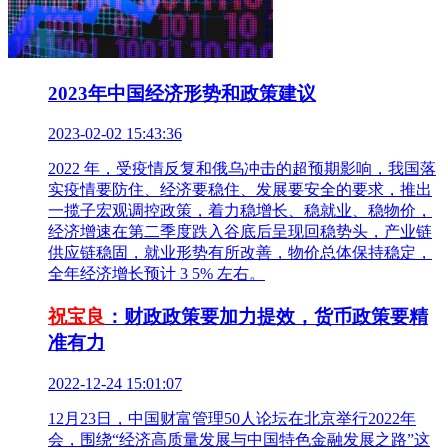
2023年中国经济形势和政策建议
2023-02-02 15:43:36
2022 年，受疫情反复和俄乌冲击的超预期影响，我国落
实疫情要防住、经济要稳住、发展要安全的要求，推出
一揽子宏观调控政策，着力稳增长、稳就业、稳物价，
经济增速在第二季度跌入谷底后呈现回稳势头，产业链
供应链稳固，就业形势有所改善，物价总体保持稳定，
全年经济增长预计 3 5% 左右。
祝宝良
：财政政策要加力提效，货币政策要精
准有力
2022-12-24 15:01:07
12月23日，中国财富管理50人论坛在北京举行2022年
会，围绕“经济高质量发展与中国特色金融发展之路”这