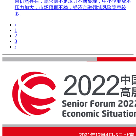
束仍然存在，需求侧不足压力不断显现，中小企业成本
压力加大，市场预期不稳，经济金融领域风险隐患较
多。
‹
1
2
3
›