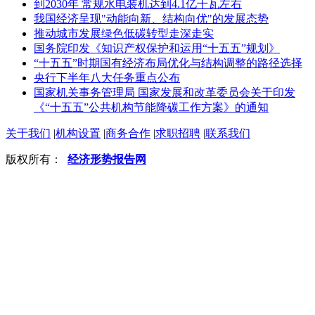
到2030年 常规水电装机达到4.1亿千瓦左右
我国经济呈现"动能向新、结构向优"的发展态势
推动城市发展绿色低碳转型走深走实
国务院印发《知识产权保护和运用“十五五”规划》
“十五五”时期国有经济布局优化与结构调整的路径选择
央行下半年八大任务重点公布
国家机关事务管理局 国家发展和改革委员会关于印发
《“十五五”公共机构节能降碳工作方案》的通知
关于我们
|
机构设置
|
商务合作
|
求职招聘
|
联系我们
版权所有：
经济形势报告网