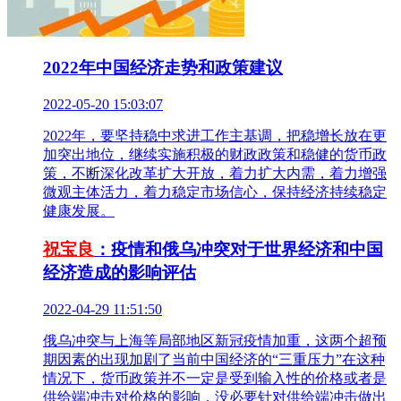
2022年中国经济走势和政策建议
2022-05-20 15:03:07
2022年，要坚持稳中求进工作主基调，把稳增长放在更
加突出地位，继续实施积极的财政政策和稳健的货币政
策，不断深化改革扩大开放，着力扩大内需，着力增强
微观主体活力，着力稳定市场信心，保持经济持续稳定
健康发展。
祝宝良
：疫情和俄乌冲突对于世界经济和中国
经济造成的影响评估
2022-04-29 11:51:50
俄乌冲突与上海等局部地区新冠疫情加重，这两个超预
期因素的出现加剧了当前中国经济的“三重压力”在这种
情况下，货币政策并不一定是受到输入性的价格或者是
供给端冲击对价格的影响，没必要针对供给端冲击做出