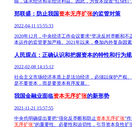
辑，谋求经济和非经济利益。因此，为资本设置“红绿灯
郑联盛：防止我国
资本无序扩张
的监管对策
2022-04-11 15:55:33
2020年12月，中央经济工作会议要求“坚决反对垄断和不
本运作的监管更加严格。2021年以来，叠加内外复杂因
人民观点：正确认识和把握资本的特性和行为规
2022-02-08 14:15:12
社会主义市场经济本质上是法治经济，必须以保护产权、
是不要资本，而是要资本有序发展。
我国金融业面临
资本无序扩张
的新形势
2021-11-21 15:57:55
中央也明确提出要把“强化反垄断和防止
资本无序扩张
”
无序扩张
”的重要性、必要性和迫切性，引导资本良性扩