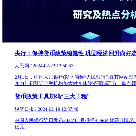
央行：保持货币政策稳健性 巩固经济回升向好
人民网 / 2024-02-23 13:50:53
2月1日，中国人民银行(以下简称“人民银行”)在其网站
2024年初引导金融机构加大对实体经济薄弱环节、重点
货币政策工具加码“三大工程”
经济日报 / 2024-02-19 12:37:48
中国人民银行近日发布2024年1月抵押补充贷款开展情况
亿元。