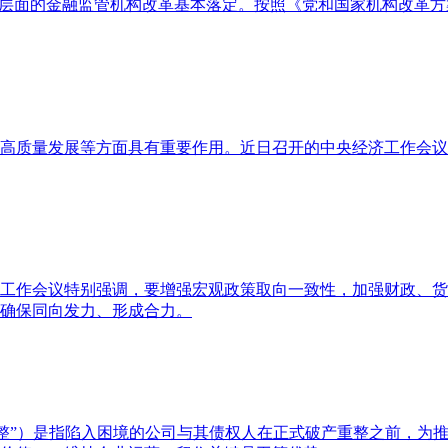
层面的金融监管机构改革基本落定。按照《党和国家机构改革方案
高质量发展等方面具有重要作用。近日召开的中央经济工作会议提
经济工作会议特别强调，要增强宏观政策取向一致性，加强财政、
确保同向发力、形成合力。
ion，以下简称“预重整”）是指陷入困境的公司与其债权人在正式破产重