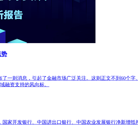
态势
发布了一则消息，引起了金融市场广泛关注。这则正文不到60个字、
领域融资支持的风向标。
，国家开发银行、中国进出口银行、中国农业发展银行净新增抵押补充