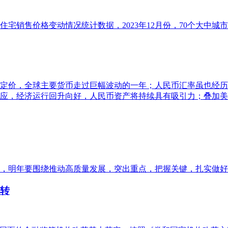
品住宅销售价格变动情况统计数据，2023年12月份，70个大
重新定价，全球主要货币走过巨幅波动的一年；人民币汇率虽也经
挥效应，经济运行回升向好，人民币资产将持续具有吸引力；叠加
强调，明年要围绕推动高质量发展，突出重点，把握关键，扎实做
扭转