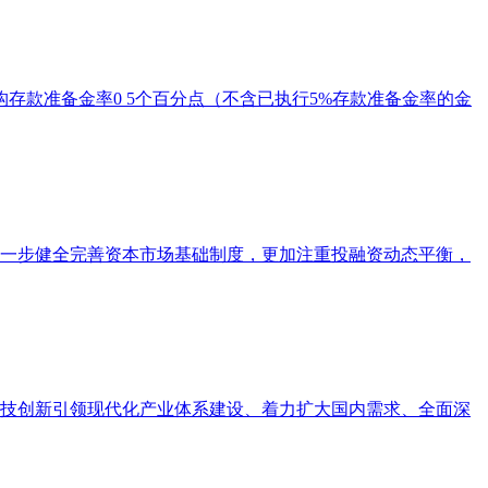
构存款准备金率0 5个百分点（不含已执行5%存款准备金率的金
进一步健全完善资本市场基础制度，更加注重投融资动态平衡，
科技创新引领现代化产业体系建设、着力扩大国内需求、全面深