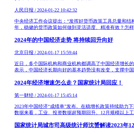
人民日报 / 2024-01-22 10:42:32
中央经济工作会议提出：“发挥好货币政策工具总量和结
年，稳健的货币政策如何做到灵活适度、精准有效？怎样
2024年的中国经济走势 将持续回升向好
北京日报 / 2024-01-17 15:59:44
近日，多个国际机构和商业机构都调高了中国经济增长的预
表示，中国经济长期向好的基本趋势没有改变，支撑中国
2024年经济增速怎么走？国家统计局回应！
第一财经 / 2024-01-17 15:45:14
2023年中国经济“成绩单”发布。在稳增长政策持续助力下
数据来看，工业、投资数据超预期回升。12月规模以上工业
国家统计局城市司高级统计师沈赟解读2023年