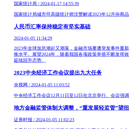
国家统计局 / 2024-01-17 14:55:39
国家统计局城市司高级统计师沈赟解读2023年12月份商
人民币汇率保持稳定有坚实基础
2024-01-05 11:34:29
2023年全球加息潮起又潮落，金融市场屡遭突发事件
衡水平。展望2024年，随着我国各项政策举措不断发
延续回升态势。
2023中央经济工作会议提出九大任务
央视网 / 2024-01-05 11:03:52
中央经济工作会议12月11日至12日在北京举行。会议
地方金融监管体制大调整，“重发展轻监管”望
证券时报 / 2024-01-05 11:02:23