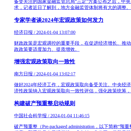
备受关注的国家金融监管总局“三定”方案公布之后，中央
求，记者近日了解到，地方金融监管体制将有大的调整。
专家学者谈2024年宏观政策如何发力
经济日报 / 2024-01-04 13:07:00
财政政策是宏观调控的重要手段，在促进经济增长、推动
政政策要适度加力、提质增效。
增强宏观政策取向一致性
南方日报 / 2024-01-04 13:02:17
做好2024年经济工作，宏观政策取向备受关注。中央
济性政策纳入宏观政策取向一致性评估，强化政策统筹，
构建破产预重整启动规则
中国社会科学报 / 2024-01-04 11:46:15
破产预重整（Pre-packaged administrat