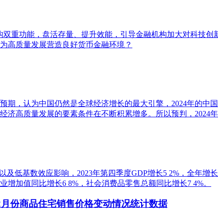
构双重功能，盘活存量、提升效能，引导金融机构加大对科技创
为高质量发展营造良好货币金融环境？
期，认为中国仍然是全球经济增长的最大引擎，2024年的中国
经济高质量发展的要素条件在不断积累增多。所以预判，2024
以及低基数效应影响，2023年第四季度GDP增长5 2%，全年增
增加值同比增长6 8%，社会消费品零售总额同比增长7 4%。
12月份商品住宅销售价格变动情况统计数据