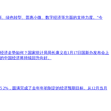
新、绿色转型、普惠小微、数字经济等方面的支持力度。”今
经济走势如何？国家统计局局长康义在1月17日国新办发布会上
年的中国经济将持续回升向好。
长5 2%，圆满完成了去年年初制定的经济预期目标。从12月当月