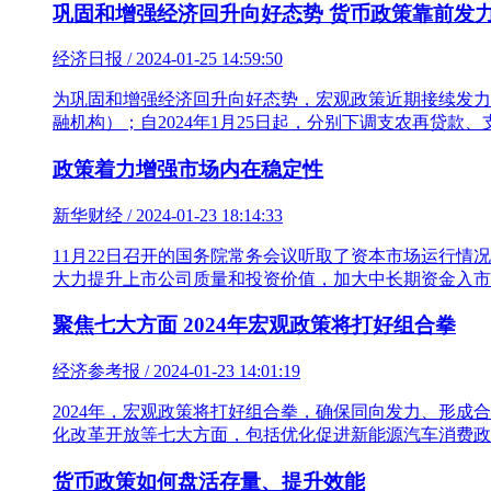
巩固和增强经济回升向好态势 货币政策靠前发
经济日报 / 2024-01-25 14:59:50
为巩固和增强经济回升向好态势，宏观政策近期接续发力。中
融机构）；自2024年1月25日起，分别下调支农再贷款、
政策着力增强市场内在稳定性
新华财经 / 2024-01-23 18:14:33
11月22日召开的国务院常务会议听取了资本市场运行
大力提升上市公司质量和投资价值，加大中长期资金入市
聚焦七大方面 2024年宏观政策将打好组合拳
经济参考报 / 2024-01-23 14:01:19
2024年，宏观政策将打好组合拳，确保同向发力、形
化改革开放等七大方面，包括优化促进新能源汽车消费政
货币政策如何盘活存量、提升效能