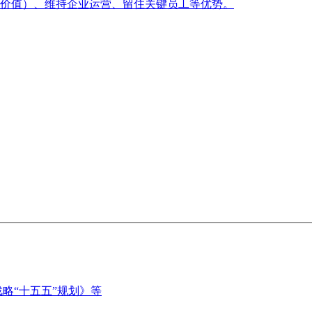
价值）、维持企业运营、留住关键员工等优势。
略“十五五”规划》等