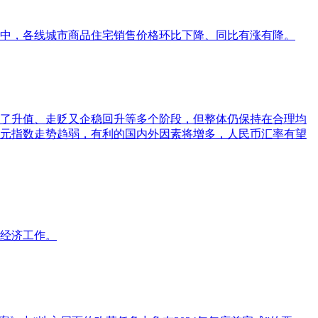
中城市中，各线城市商品住宅销售价格环比下降、同比有涨有降。
历了升值、走贬又企稳回升等多个阶段，但整体仍保持在合理均
美元指数走势趋弱，有利的国内外因素将增多，人民币汇率有望
好经济工作。