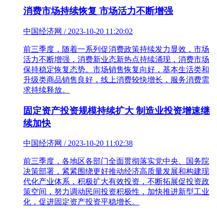
消费市场持续恢复 市场活力不断增强
中国经济网 / 2023-10-20 11:20:02
前三季度，随着一系列促消费政策持续发力显效，市场
活力不断增强，消费新业态新热点持续涌现，消费市场
保持稳定恢复态势。市场销售恢复向好，基本生活类和
升级类商品销售良好，线上消费较快增长，服务消费需
求持续释放。
固定资产投资规模持续扩大 制造业投资增速继
续加快
中国经济网 / 2023-10-20 11:02:38
前三季度，各地区各部门全面贯彻落实党中央、国务院
决策部署，紧紧围绕更好推动经济高质量发展和构建现
代化产业体系，积极扩大有效投资，不断拓展促投资政
策空间，努力调动民间投资积极性，加快推进新型工业
化，促进固定资产投资平稳增长。