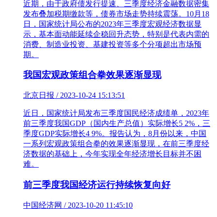
近期，由于政府债发行提速、三季度经济金融数据密集
发布叠加税期缴款等，债券市场走势持续震荡。10月18
日，国家统计局公布的2023年三季度宏观经济数据显
示，基本面动能延续企稳回升态势，特别是代表内需的
消费、制造业投资、基建投资等多个分项超出市场预
期。
我国宏观政策组合拳效果逐渐显现
北京日报 / 2023-10-24 15:13:51
近日，国家统计局发布三季度国民经济成绩单，2023年
前三季度我国GDP（国内生产总值）实际增长5 2%，三
季度GDP实际增长4 9%。报告认为，8月份以来，中国
一系列宏观政策组合拳的效果逐渐显现，在前三季度经
济数据的基础上，今年实现全年经济增长目标并不困
难。
前三季度我国经济运行持续恢复向好
中国经济网 / 2023-10-20 11:45:10