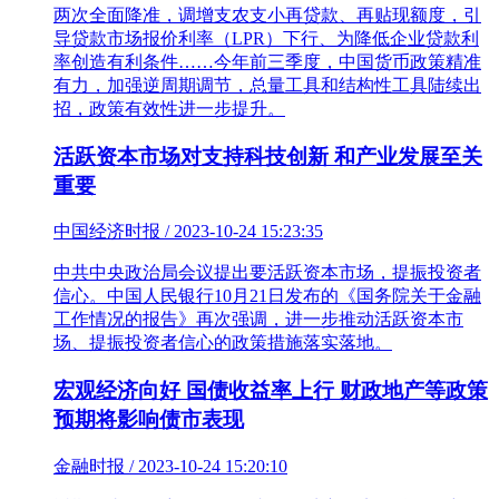
两次全面降准，调增支农支小再贷款、再贴现额度，引
导贷款市场报价利率（LPR）下行、为降低企业贷款利
率创造有利条件……今年前三季度，中国货币政策精准
有力，加强逆周期调节，总量工具和结构性工具陆续出
招，政策有效性进一步提升。
活跃资本市场对支持科技创新 和产业发展至关
重要
中国经济时报 / 2023-10-24 15:23:35
中共中央政治局会议提出要活跃资本市场，提振投资者
信心。中国人民银行10月21日发布的《国务院关于金融
工作情况的报告》再次强调，进一步推动活跃资本市
场、提振投资者信心的政策措施落实落地。
宏观经济向好 国债收益率上行 财政地产等政策
预期将影响债市表现
金融时报 / 2023-10-24 15:20:10