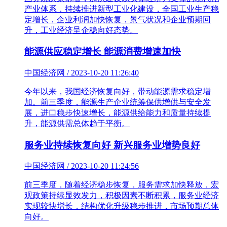
产业体系，持续推进新型工业化建设，全国工业生产稳
定增长，企业利润加快恢复，景气状况和企业预期回
升，工业经济呈企稳向好态势。
能源供应稳定增长 能源消费增速加快
中国经济网 / 2023-10-20 11:26:40
今年以来，我国经济恢复向好，带动能源需求稳定增
加。前三季度，能源生产企业统筹保供增供与安全发
展，进口稳步快速增长，能源供给能力和质量持续提
升，能源供需总体趋于平衡。
服务业持续恢复向好 新兴服务业增势良好
中国经济网 / 2023-10-20 11:24:56
前三季度，随着经济稳步恢复，服务需求加快释放，宏
观政策持续显效发力，积极因素不断积累，服务业经济
实现较快增长，结构优化升级稳步推进，市场预期总体
向好。