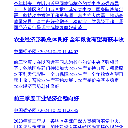
今年以来，在以习近平同志为核心的党中央坚强领导
下，各地区各部门认真贯彻落实党中央、国务院决策部
署，坚持稳中求进工作总基调，着力扩大内需，推动高
质量发展，全力做好稳增长、稳就业、防风险工作，我
国经济运行呈现持续恢复向好态势。
农业经济形势总体良好 全年粮食有望再获丰收
中国经济网 / 2023-10-20 11:44:02
前三季度，在以习近平同志为核心的党中央坚强领导
下，各地区各部门持续加大农业生产支持力度，积极应
对不利天气影响，全力保障农业生产，全年粮食有望再
获丰收，畜牧业生产平稳发展，农产品价格基本稳定，
农业经济形势总体良好。
前三季度工业经济企稳向好
中国经济网 / 2023-10-20 11:28:45
2023年前三季度，各地区各部门深入贯彻落实党中央、
国务院决策部署，加快建设以实体经济为支撑的现代化