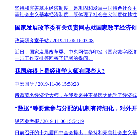
坚持和完善基本经济制度，是巩固和发展中国特色社会主
等社会主义基本经济制度，既体现了社会主义制度优越性
国家发展改革委有关负责同志就国家数字经济创
政策研究室子站 / 2019-11-06 16:03:08
近日，国家发展改革委、中央网信办印发《国家数字经济
一步工作安排等回答了记者的提问。
我国称得上是经济学大师有哪些人?
中宏国研 / 2019-11-06 15:58:28
所谓著名经济学大师，在我看来并不是因为他学了经济或
“数据”等要素参与分配的机制有待细化，对外
经济参考报 / 2019-11-06 15:54:19
日前召开的十九届四中全会提出，坚持和完善社会主义基