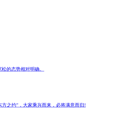
策宽松的态势相对明确。
方之约”，大家乘兴而来，必将满意而归!