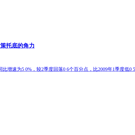
政策托底的角力
增速为5 0%，较2季度回落0 6个百分点，比2009年1季度低