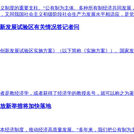
义制度的重要支柱。“公有制为主体、多种所有制经济共同发展
，又同我国社会主义初级阶段社会生产力发展水平相适应，是党
新发展试验区有关情况答记者问
创新发展试验区实施方案》（以下简称《实施方案》）。国家发
者是教经济学，或者获得了经济学的教授名号，就可以称之为著
开放新举措将加快落地
本经济制度，推动经济高质量发展。“多年来，我们把公有制为