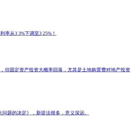
从3 3%下调至3 25%！
善，但固定资产投资大概率回落，尤其是土地购置费对地产投资
大问题的决定》，新提法很多，意义深远。