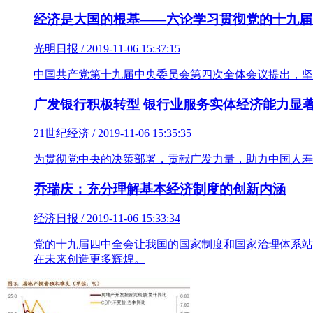
经济是大国的根基——六论学习贯彻党的十九届
光明日报 / 2019-11-06 15:37:15
中国共产党第十九届中央委员会第四次全体会议提出，坚
广发银行积极转型 银行业服务实体经济能力显
21世纪经济 / 2019-11-06 15:35:35
为贯彻党中央的决策部署，贡献广发力量，助力中国人寿
乔瑞庆：充分理解基本经济制度的创新内涵
经济日报 / 2019-11-06 15:33:34
党的十九届四中全会让我国的国家制度和国家治理体系站
在未来创造更多辉煌。