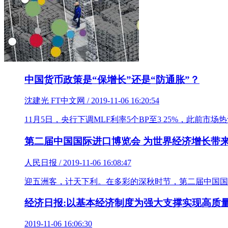
中国货币政策是“保增长”还是“防通胀”？
沈建光 FT中文网 / 2019-11-06 16:20:54
11月5日，央行下调MLF利率5个BP至3 25%，此
第二届中国国际进口博览会 为世界经济增长带
人民日报 / 2019-11-06 16:08:47
迎五洲客，计天下利。在多彩的深秋时节，第二届中国国
经济日报:以基本经济制度为强大支撑实现高质
2019-11-06 16:06:30