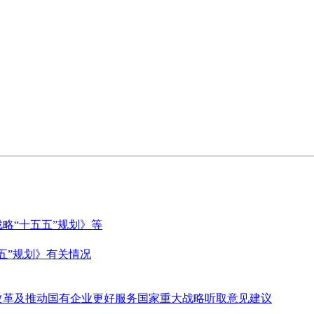
略“十五五”规划》等
五”规划》有关情况
改革及推动国有企业更好服务国家重大战略听取意见建议