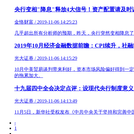
央行变相"降息"释放4大信号！资产配置请及时
金恪财富 / 2019-11-06 14:25:23
几乎超出所有分析师的预期，昨天，央行突然变相降息了！在
2019年10月经济金融数据前瞻：CPI续升，社
光大证券 / 2019-11-06 14:15:29
10月中美贸易谈判带来利好，资本市场风险偏好得到一
的拖累加大。
十九届四中全会决定点评：设现代央行制度意义
光大证券 / 2019-11-06 14:13:49
11月5日，新华社受权发布《中共中央关于坚持和完善
‹
1
..