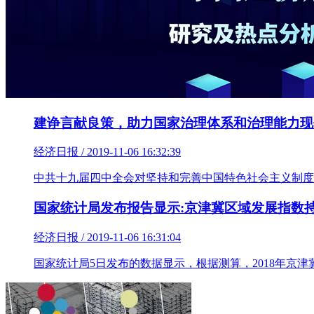
建诤言献良策，助力国家治理体系和治理能力现
经济日报 / 2019-11-06 16:32:39
中共十九届四中全会对坚持和完善中国特色社会主义制度
国家统计局发布报告显示:京津冀区域发展指数
经济日报 / 2019-11-06 16:31:04
国家统计局5日发布的数据显示，根据测算，2018年京津冀区