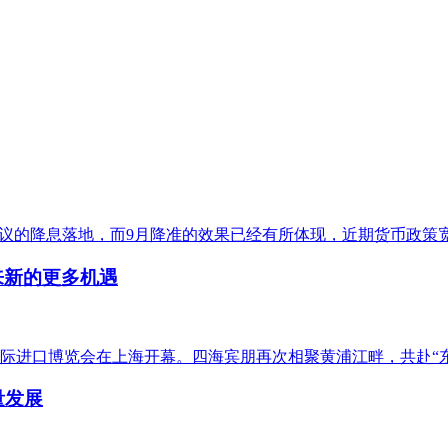
前市场热议的降息落地，而9月降准的效果已经有所体现，近期货币政
来新的更多机遇
际进口博览会在上海开幕。四海宾朋再次相聚黄浦江畔，共赴“东
量发展