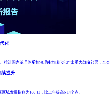
代化
、推进国家治理体系和治理能力现代化作出重大战略部署，全会
持续提升
域发展指数为160 13，比上年提高6 14个点。