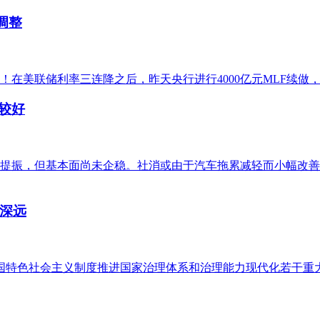
调整
美联储利率三连降之后，昨天央行进行4000亿元MLF续做，利率
融较好
定提振，但基本面尚未企稳。社消或由于汽车拖累减轻而小幅改
深远
中国特色社会主义制度推进国家治理体系和治理能力现代化若干重