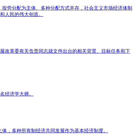
，按劳分配为主体、多种分配方式并存，社会主义市场经济体制
和人民的伟大创造。
展改革委有关负责同志就文件出台的相关背景、目标任务和下
名经济学大师。
主体，多种所有制经济共同发展作为基本经济制度。