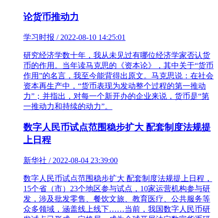
论货币推动力
学习时报 / 2022-08-10 14:25:01
研究经济学数十年，我从未见过有哪位经济学家否认货
币的作用。当年读马克思的《资本论》，其中关于“货币
作用”的名言，我至今能背得出原文。马克思说：在社会
资本再生产中，“货币表现为发动整个过程的第一推动
力”；并指出，对每一个新开办的企业来说，货币是“第
一推动力和持续的动力”。
数字人民币试点范围稳步扩大 配套制度法规提
上日程
新华社 / 2022-08-04 23:39:00
数字人民币试点范围稳步扩大 配套制度法规提上日程，
15个省（市）23个地区参与试点，10家运营机构参与研
发，涉及批发零售、餐饮文旅、教育医疗、公共服务等
众多领域，涵盖线上线下……当前，我国数字人民币研