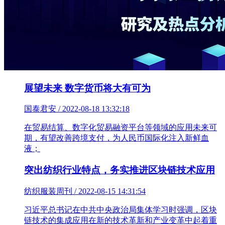
展望未来 数字货币将大有可为
国泰君安 / 2022-08-18 13:32:18
在贸易结算、数字化贸易融资平台等领域的应用未来可
期，有望改善跨境支付，为人民币国际化注入新鲜血
液；
突出纺织行业特点，务实推进区块链技术应用
纺织服装周刊 / 2022-08-15 14:31:54
习近平总书记在中共中央政治局集体学习时强调，区块
链技术的集成应用在新的技术革新和产业变革中起着重