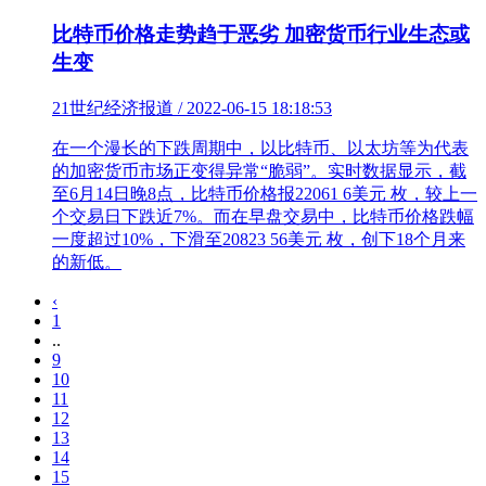
比特币价格走势趋于恶劣 加密货币行业生态或
生变
21世纪经济报道 / 2022-06-15 18:18:53
在一个漫长的下跌周期中，以比特币、以太坊等为代表
的加密货币市场正变得异常“脆弱”。实时数据显示，截
至6月14日晚8点，比特币价格报22061 6美元 枚，较上一
个交易日下跌近7%。而在早盘交易中，比特币价格跌幅
一度超过10%，下滑至20823 56美元 枚，创下18个月来
的新低。
‹
1
..
9
10
11
12
13
14
15