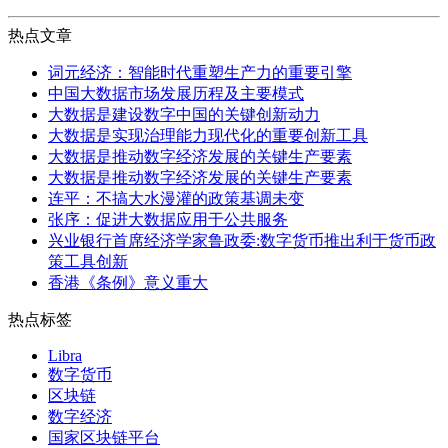
热点文章
词元经济：智能时代重塑生产力的重要引擎
中国大数据市场发展历程及主要模式
大数据是建设数字中国的关键创新动力
大数据是实现治理能力现代化的重要创新工具
大数据是推动数字经济发展的关键生产要素
大数据是推动数字经济发展的关键生产要素
连平：不搞大水漫灌的政策基调未变
张序：促进大数据应用于公共服务
兴业银行首席经济学家鲁政委:数字货币推出利于货币政
策工具创新
香港《条例》意义重大
热点标签
Libra
数字货币
区块链
数字经济
国家区块链平台