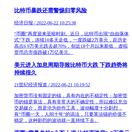
比特币暴跌还需警惕归零风险
经济日报 / 2022-06-22 10:25:38
“币圈”再度迎来至暗时刻。近日，比特币出现“自由落体
式”下跌，连续10多天走低，一度跌破2万美元，距历史
高点6 9万美元跌去超70%，创近18个月以来新低，虚拟
货币总市值跌破1万亿美元。
美元进入加息周期导致比特币大跌 下跌趋势将
持续很久
21世纪经济报道 / 2022-06-21 10:19:52
加密货币没有固定的锚，具有内在的不稳定性：加密货
币的锚是算法，具有非常大的不确定性，所以难以充当
交易媒介，而是沦为炒作工具，波动幅度十分剧烈，
有“币圈一天，人间十年“的说法，只要算法锚的价值不
稳定，这种剧烈的波动就一直持续下去。