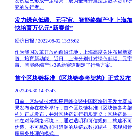
发试点已形成一定格局，成为全球开展法定数字货币研
究的先行者。
发力绿色低碳、元宇宙、智能终端产业 上海加
快培育万亿元“新赛道”
经济日报 / 2022-08-02 13:35:02
作为我国改革开放的前沿阵地，上海高度关注布局新赛
道、培育新动能。近日，上海分别针对绿色低碳、元宇
宙、智能终端产业3条新赛道制定了行动方案。
首个区块链标准《区块链参考架构》正式发布
2022-06-30 14:33:43
日前，区块链技术和应用峰会暨中国区块链开发大赛成
果发布会在杭州举行，首个区块链标准《区块链参考架
构》正式发布，并对区块链进行初步定义：区块链是一
种在对等网络环境下，通过透明和可信规则，构建不可
伪造、不可篡改和可追溯的块链式数据结构，实现和管
理事务处理的模式。