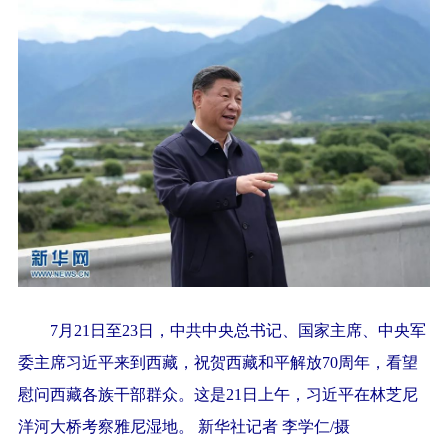
7月21日至23日，中共中央总书记、国家主席、中央军
委主席习近平来到西藏，祝贺西藏和平解放70周年，看望
慰问西藏各族干部群众。这是21日上午，习近平在林芝尼
洋河大桥考察雅尼湿地。 新华社记者 李学仁/摄