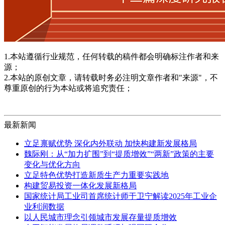
1.本站遵循行业规范，任何转载的稿件都会明确标注作者和来
源；
2.本站的原创文章，请转载时务必注明文章作者和"来源"，不
尊重原创的行为本站或将追究责任；
最新新闻
立足禀赋优势 深化内外联动 加快构建新发展格局
魏际刚：从“加力扩围”到“提质增效”“两新”政策的主要
变化与优化方向
立足特色优势打造新质生产力重要实践地
构建贸易投资一体化发展新格局
国家统计局工业司首席统计师于卫宁解读2025年工业企
业利润数据
以人民城市理念引领城市发展存量提质增效