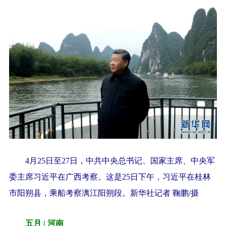
4月25日至27日，中共中央总书记、国家主席、中央军
委主席习近平在广西考察。这是25日下午，习近平在桂林
市阳朔县，乘船考察漓江阳朔段。新华社记者 鞠鹏/摄
五月 | 河南