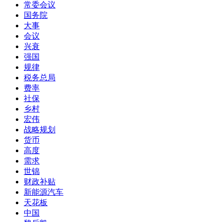
常委会议
国务院
大事
会议
兴衰
强国
规律
税务总局
费率
社保
乡村
宏伟
战略规划
货币
高度
需求
世锦
财政补贴
新能源汽车
天花板
中国