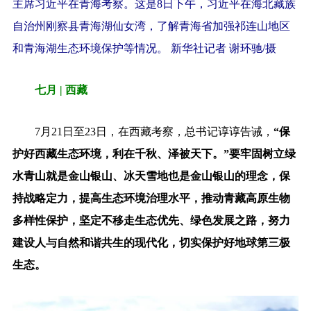
主席习近平在青海考察。这是8日下午，习近平在海北藏族
自治州刚察县青海湖仙女湾，了解青海省加强祁连山地区
和青海湖生态环境保护等情况。 新华社记者 谢环驰/摄
七月 | 西藏
7月21日至23日，在西藏考察，总书记谆谆告诫，
“保
护好西藏生态环境，利在千秋、泽被天下。”要牢固树立绿
水青山就是金山银山、冰天雪地也是金山银山的理念，保
持战略定力，提高生态环境治理水平，推动青藏高原生物
多样性保护，坚定不移走生态优先、绿色发展之路，努力
建设人与自然和谐共生的现代化，切实保护好地球第三极
生态。