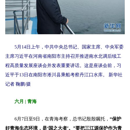
5月14日上午，中共中央总书记、国家主席、中央军委
主席习近平在河南省南阳市主持召开推进南水北调后续工
程高质量发展座谈会并发表重要讲话。这是座谈会前，习
近平于13日在南阳市淅川县乘船考察丹江口水库。 新华社
记者 鞠鹏/摄
六月 | 青海
6月7日至9日，在青海考察，总书记殷殷嘱托，
“保护
好青海生态环境，是‘国之大者’。”要把三江源保护作为青