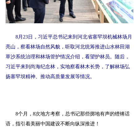
8月23日，习近平总书记来到河北省塞罕坝机械林场月
亮山，察看林场自然风貌，听取河北统筹推进山水林田湖
草沙系统治理和林场管护情况介绍，看望护林员。随后，
习近平来到尚海纪念林，实地察看林木长势，了解林场弘
扬塞罕坝精神、推动高质量发展等情况。
8个月，8次地方考察，总书记那些掷地有声的铿锵话
语，指引着美丽中国建设不断向纵深推进！