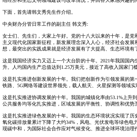
绍经济和生态文明领域建设与改革情况，并回答大家感兴趣的
下面，首先请韩文秀先生作介绍。
中央财办分管日常工作的副主任 韩文秀:
女士们、先生们，大家上午好。党的十八大以来的十年，是党
主义现代化国家新征程，新发展理念深入人心，经济社会发展
想，最突出的实践成果就是经济发展有了大提高、生态环境有
这是我国经济实力又迈上一个大台阶的十年。2021年我国国内生
升。人均国内生产总值达到1.25万美元，接近了高收入国家
这是扎实推进创新发展的十年。我们把创新作为引领发展的第一动
铁路、5G网络等建设世界领先，载人航天、火星探测等领域
这是扎实推进协调发展的十年。我国的城镇化率由53.1%上升到了6
公共服务均等化扎实推进，区域发展的平衡性、协调性和优势
这是扎实推进绿色发展的十年。我国的生态环境状况实现了历史
氧化碳排放量累计下降了大约34%，风电、光伏发电等绿色电力
现碳中和，为国际社会合作应对气候变化、推进全球环境治理