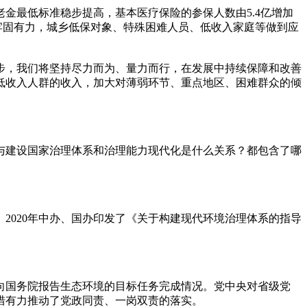
老金最低标准稳步提高，基本医疗保险的参保人数由5.4亿增加
更加牢固有力，城乡低保对象、特殊困难人员、低收入家庭等做到应
步，我们将坚持尽力而为、量力而行，在发展中持续保障和改善
低收入人群的收入，加大对薄弱环节、重点地区、困难群众的倾
系与建设国家治理体系和治理能力现代化是什么关系？都包含了哪
2020年中办、国办印发了《关于构建现代环境治理体系的指导
向国务院报告生态环境的目标任务完成情况。党中央对省级党
措有力推动了党政同责、一岗双责的落实。