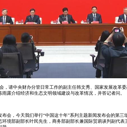
发布会，请中央财办分管日常工作的副主任韩文秀、国家发展改革
陈雨露介绍经济和生态文明领域建设与改革情况，并答记者问。
发布会，今天我们举行“中国这十年”系列主题新闻发布会的第三
态环境部副部长叶民先生，商务部副部长兼国际贸易谈判副代表