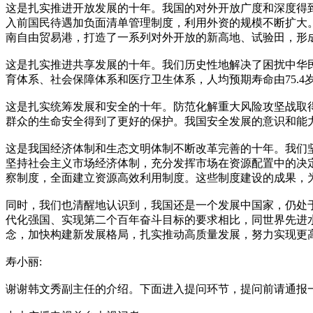
这是扎实推进开放发展的十年。我国的对外开放广度和深度得到
入前国民待遇加负面清单管理制度，利用外资的规模不断扩大。
南自由贸易港，打造了一系列对外开放的新高地、试验田，形
这是扎实推进共享发展的十年。我们历史性地解决了困扰中华
育体系、社会保障体系和医疗卫生体系，人均预期寿命由75.4岁
这是扎实统筹发展和安全的十年。防范化解重大风险攻坚战取得
群众的生命安全得到了更好的保护。我国安全发展的意识和能
这是我国经济体制和生态文明体制不断改革完善的十年。我们
坚持社会主义市场经济体制，充分发挥市场在资源配置中的决
察制度，全面建立资源高效利用制度。这些制度建设的成果，
同时，我们也清醒地认识到，我国还是一个发展中国家，仍处
代化强国、实现第二个百年奋斗目标的要求相比，同世界先进
念，加快构建新发展格局，扎实推动高质量发展，努力实现更
寿小丽:
谢谢韩文秀副主任的介绍。下面进入提问环节，提问前请通报