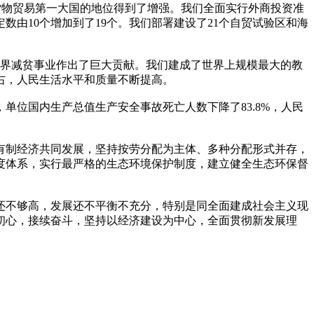
货物贸易第一大国的地位得到了增强。我们全面实行外商投资准
由10个增加到了19个。我们部署建设了21个自贸试验区和海
世界减贫事业作出了巨大贡献。我们建成了世界上规模最大的教
3左右，人民生活水平和质量不断提高。
位国内生产总值生产安全事故死亡人数下降了83.8%，人民
有制经济共同发展，坚持按劳分配为主体、多种分配形式并存，
度体系，实行最严格的生态环境保护制度，建立健全生态环保督
还不够高，发展还不平衡不充分，特别是同全面建成社会主义现
初心，接续奋斗，坚持以经济建设为中心，全面贯彻新发展理