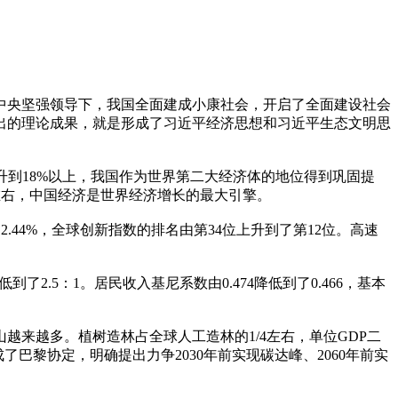
中央坚强领导下，我国全面建成小康社会，开启了全面建设社会
出的理论成果，就是形成了习近平经济思想和习近平生态文明思
%上升到18%以上，我国作为世界第二大经济体的地位得到巩固提
左右，中国经济是世界经济增长的最大引擎。
44%，全球创新指数的排名由第34位上升到了第12位。高速
了2.5：1。居民收入基尼系数由0.474降低到了0.466，基本
来越多。植树造林占全球人工造林的1/4左右，单位GDP二
巴黎协定，明确提出力争2030年前实现碳达峰、2060年前实