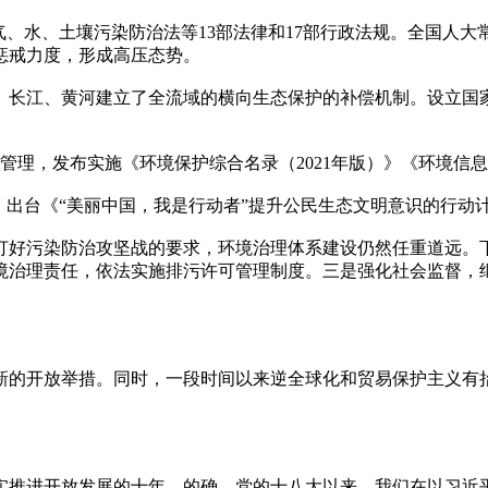
气、水、土壤污染防治法等13部法律和17部行政法规。全国人
惩戒力度，形成高压态势。
长江、黄河建立了全流域的横向生态保护的补偿机制。设立国家
污管理，发布实施《环境保护综合名录（2021年版）》《环境
出台《“美丽中国，我是行动者”提升公民生态文明意识的行动计划（
入打好污染防治攻坚战的要求，环境治理体系建设仍然任重道远
境治理责任，依法实施排污许可管理制度。三是强化社会监督，
新的开放举措。同时，一段时间以来逆全球化和贸易保护主义有
实推进开放发展的十年。的确，党的十八大以来，我们在以习近