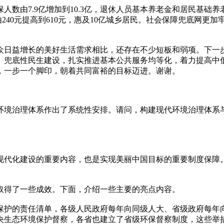
数由7.9亿增加到10.3亿，退休人员基本养老金和居民基础养
由240元提高到610元，惠及10亿城乡居民。社会保障兜底网
众日益增长的美好生活需求相比，还存在不少短板和弱项。下一
、兜底性民生建设，扎实推进基本公共服务均等化，着力提高中
，一步一个脚印，朝着共同富裕的目标迈进。谢谢。
代环境治理体系作出了系统性安排。请问，构建现代环境治理体
代化建设的重要内容，也是实现美丽中国目标的重要制度保障。
取得了一些成效。下面，介绍一些主要的亮点内容。
保护的责任清单，各级人民政府每年向同级人大、省级政府每年
央生态环境保护督察，各省也建立了省级环保督察制度，这些举