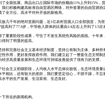
了全面拓展。商品出口占国际市场的份额由11%上升到15%，
我们积极构建高标准自由贸易区网络，对外签署的自由贸易协定数
成了全方位、高水平对外开放的新格局。
民族几千年的绝对贫困问题，近1亿农村贫困人口全部脱贫，为
提高到了77.9岁，中等收入群体的比重由1/4左右上升到了1/
了重要阶段性成果，守住了不发生系统性风险的底线。十年来，单
力得到了明显的提高。
坚持和完善社会主义基本经济制度，坚持公有制为主体、多种所
定性作用，更好发挥政府作用。我们建立起了一整套生态文明制
为经济高质量发展和生态环境可持续改善提供了强有力的支撑。
于社会主义初级阶段，人均收入水平总体比较低，生态环境质量
水平相比，还有较大的差距，我们要坚定信心，不骄不躁，不忘
高水平的生产发展、生活富裕、生态良好。
一下所在的新闻机构。