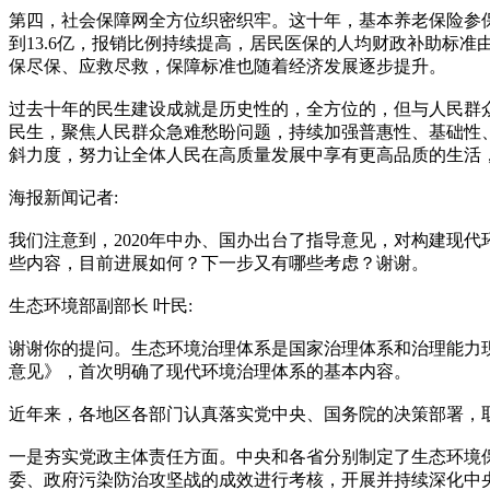
第四，社会保障网全方位织密织牢。这十年，基本养老保险参保人
到13.6亿，报销比例持续提高，居民医保的人均财政补助标准
保尽保、应救尽救，保障标准也随着经济发展逐步提升。
过去十年的民生建设成就是历史性的，全方位的，但与人民群
民生，聚焦人民群众急难愁盼问题，持续加强普惠性、基础性
斜力度，努力让全体人民在高质量发展中享有更高品质的生活
海报新闻记者:
我们注意到，2020年中办、国办出台了指导意见，对构建现
些内容，目前进展如何？下一步又有哪些考虑？谢谢。
生态环境部副部长 叶民:
谢谢你的提问。生态环境治理体系是国家治理体系和治理能力现
意见》，首次明确了现代环境治理体系的基本内容。
近年来，各地区各部门认真落实党中央、国务院的决策部署，
一是夯实党政主体责任方面。中央和各省分别制定了生态环境
委、政府污染防治攻坚战的成效进行考核，开展并持续深化中