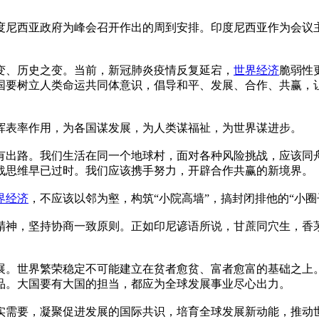
度尼西亚政府为峰会召开作出的周到安排。印度尼西亚作为会议
变、历史之变。当前，新冠肺炎疫情反复延宕，
世界经济
脆弱性
国要树立人类命运共同体意识，倡导和平、发展、合作、共赢，
挥表率作用，为各国谋发展，为人类谋福祉，为世界谋进步。
有出路。我们生活在同一个地球村，面对各种风险挑战，应该同
战思维早已过时。我们应该携手努力，开辟合作共赢的新境界。
界经济
，不应该以邻为壑，构筑“小院高墙”，搞封闭排他的“小圈
精神，坚持协商一致原则。正如印尼谚语所说，甘蔗同穴生，香
展。世界繁荣稳定不可能建立在贫者愈贫、富者愈富的基础之上
品。大国要有大国的担当，都应为全球发展事业尽心出力。
实需要，凝聚促进发展的国际共识，培育全球发展新动能，推动