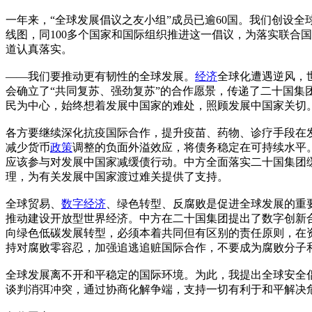
一年来，“全球发展倡议之友小组”成员已逾60国。我们创设
线图，同100多个国家和国际组织推进这一倡议，为落实联合国
道认真落实。
——我们要推动更有韧性的全球发展。
经济
全球化遭遇逆风，
会确立了“共同复苏、强劲复苏”的合作愿景，传递了二十国
民为中心，始终想着发展中国家的难处，照顾发展中国家关切
各方要继续深化抗疫国际合作，提升疫苗、药物、诊疗手段在
减少货币
政策
调整的负面外溢效应，将债务稳定在可持续水平
应该参与对发展中国家减缓债行动。中方全面落实二十国集团
理，为有关发展中国家渡过难关提供了支持。
全球贸易、
数字经济
、绿色转型、反腐败是促进全球发展的重
推动建设开放型世界经济。中方在二十国集团提出了数字创新
向绿色低碳发展转型，必须本着共同但有区别的责任原则，在
持对腐败零容忍，加强追逃追赃国际合作，不要成为腐败分子和
全球发展离不开和平稳定的国际环境。为此，我提出全球安全
谈判消弭冲突，通过协商化解争端，支持一切有利于和平解决