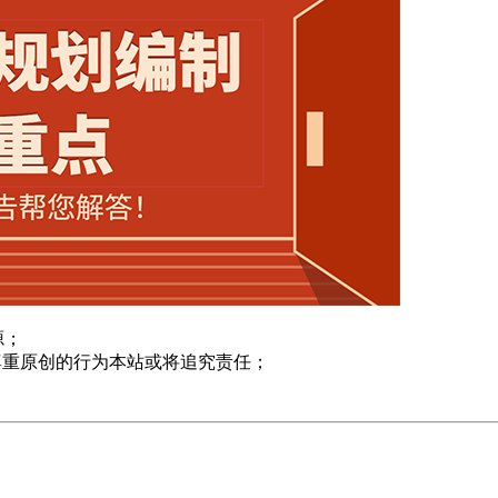
源；
尊重原创的行为本站或将追究责任；