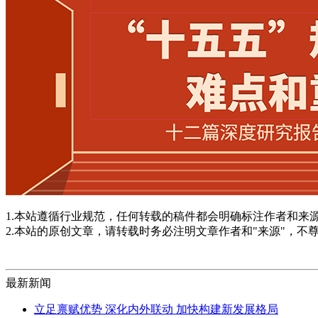
1.本站遵循行业规范，任何转载的稿件都会明确标注作者和来
2.本站的原创文章，请转载时务必注明文章作者和"来源"，不
最新新闻
立足禀赋优势 深化内外联动 加快构建新发展格局