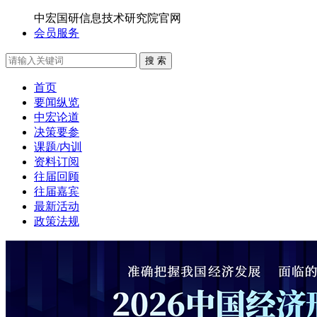
中宏国研信息技术研究院官网
会员服务
搜 索
首页
要闻纵览
中宏论道
决策要参
课题/内训
资料订阅
往届回顾
往届嘉宾
最新活动
政策法规