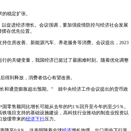
求的稳定扩张。
需，以促进经济增长。会议强调，要加强疫情防控与经济社会发展
费摆在优先位置。
住房改善、新能源汽车、养老服务等消费。会议提出，2023
运行的关键变量，我国经济已挺过了最困难时刻。随着优化调整
第一季度后得到释放，消费者信心有望改善。
长和通货膨胀超出预期。” 就中央经济工作会议提出的货币政
国零售额同比增长可能从去年的约1％回升至今年的至少5％。
高铁项目支持的基础设施建设，高科技行业推动的制造业投资以
口放缓带来的
经济下行
压力。
率降至0.9％，这表明随着全球
经济
增长放缓，出口面临下行风