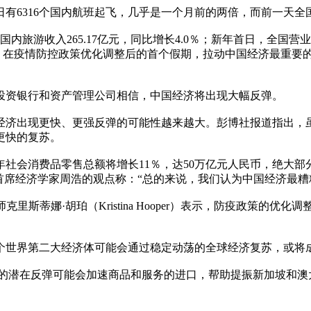
6日有6316个国内航班起飞，几乎是一个月前的两倍，而前一天全国
旅游收入265.17亿元，同比增长4.0％；新年首日，全国营业
5％。在疫情防控政策优化调整后的首个假期，拉动中国经济最重要
资银行和资产管理公司相信，中国经济将出现大幅反弹。
经济出现更快、更强反弹的可能性越来越大。彭博社报道指出，
更快的复苏。
社会消费品零售总额将增长11％，达50万亿元人民币，绝大部
首席经济学家周浩的观点称：“总的来说，我们认为中国经济最糟
斯蒂娜·胡珀（Kristina Hooper）表示，防疫政策的优
世界第二大经济体可能会通过稳定动荡的全球经济复苏，或将
者支出的潜在反弹可能会加速商品和服务的进口，帮助提振新加坡和