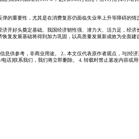
弹的重要性，尤其是在消费复苏仍面临失业率上升等障碍的情
3年经济开好头奠定基础。我国经济韧性强、潜力大、活力足，经
济恢复发展基础将得到加力巩固，以高质量发展新成效为全面建
多信息供参考，非商业用途。 2.. 本文仅代表原作者观点，与[
/电话]联系我们，我们将立即删除。 4. 转载时禁止篡改内容或