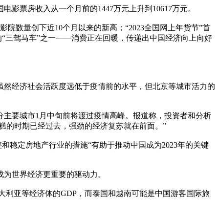
电影票房收入从一个月前的1447万元上升到10617万元。
影院数量创下近10个月以来的新高；“2023全国网上年货节”首
的“三驾马车”之一——消费正在回暖，传递出中国经济向上向好
虽然经济社会活跃度远低于疫情前的水平，但北京等城市活力的
分主要城市1月中旬前将渡过疫情高峰。报道称，投资者和分析
糕的时期已经过去，强劲的经济复苏就在前面。”
化调整和稳定房地产行业的措施“有助于推动中国成为2023年的关键
成为世界经济更重要的驱动力。
澳大利亚等经济体的GDP，而泰国和越南可能是中国游客国际旅