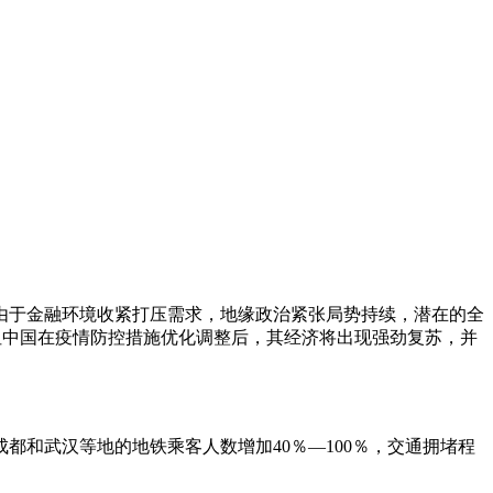
于金融环境收紧打压需求，地缘政治紧张局势持续，潜在的全
。但中国在疫情防控措施优化调整后，其经济将出现强劲复苏，并
和武汉等地的地铁乘客人数增加40％—100％，交通拥堵程