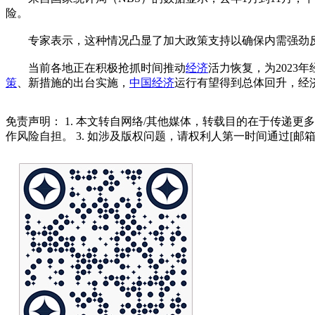
险。
专家表示，这种情况凸显了加大政策支持以确保内需强劲反
当前各地正在积极抢抓时间推动
经济
活力恢复，为202
策
、新措施的出台实施，
中国经济
运行有望得到总体回升，经
免责声明： 1. 本文转自网络/其他媒体，转载目的在于传递更
作风险自担。 3. 如涉及版权问题，请权利人第一时间通过[邮箱