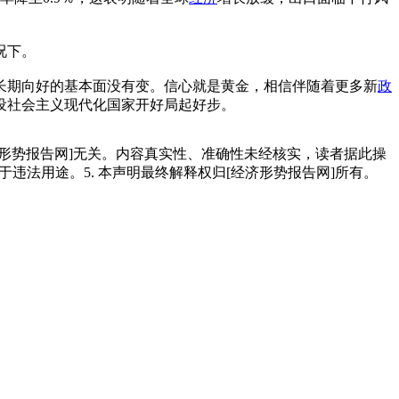
况下。
济长期向好的基本面没有变。信心就是黄金，相信伴随着更多新
政
设社会主义现代化国家开好局起好步。
经济形势报告网]无关。内容真实性、准确性未经核实，读者据此操
用于违法用途。5. 本声明最终解释权归[经济形势报告网]所有。