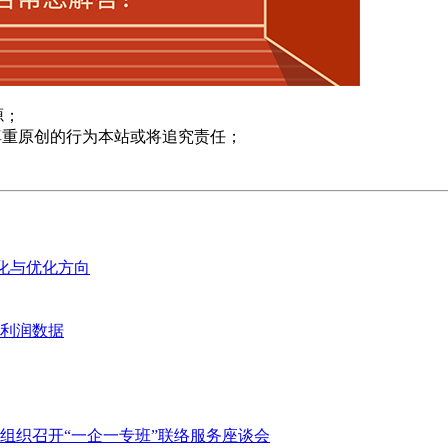
源；
尊重原创的行为本站或将追究责任；
变化与优化方向
业利润数据
组织召开“一企一专班”联络服务座谈会