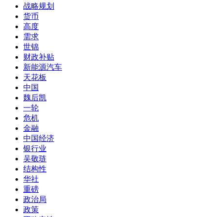
战略规划
货币
高度
需求
世锦
财政补贴
新能源汽车
天花板
中国
魏后凯
一轮
危机
金融
中国经济
银行业
吴敬琏
结构性
华社
重磅
政治局
政策