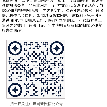
免责声明： 1. 本文转自网络/其他媒体，转载目的在于传递更
多信息供参考，非商业用途。 2.. 本文仅代表原作者观点，与
[经济形势报告网]无关。内容真实性、准确性未经核实，读者
据此操作风险自担。 3. 如涉及版权问题，请权利人第一时间
通过[邮箱/电话]联系我们，我们将立即删除。 4. 转载时禁止
篡改内容或用于违法用途。5. 本声明最终解释权归[经济形势
报告网]所有。