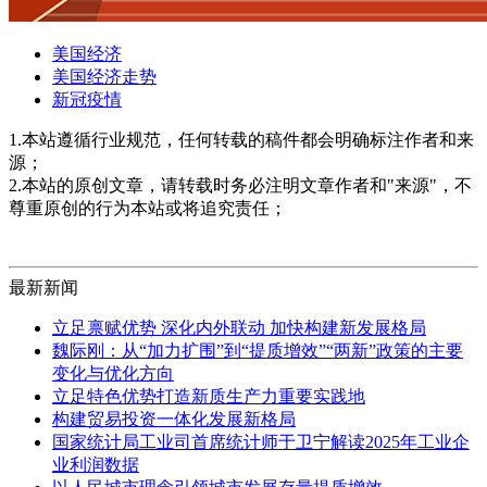
美国经济
美国经济走势
新冠疫情
1.本站遵循行业规范，任何转载的稿件都会明确标注作者和来
源；
2.本站的原创文章，请转载时务必注明文章作者和"来源"，不
尊重原创的行为本站或将追究责任；
最新新闻
立足禀赋优势 深化内外联动 加快构建新发展格局
魏际刚：从“加力扩围”到“提质增效”“两新”政策的主要
变化与优化方向
立足特色优势打造新质生产力重要实践地
构建贸易投资一体化发展新格局
国家统计局工业司首席统计师于卫宁解读2025年工业企
业利润数据