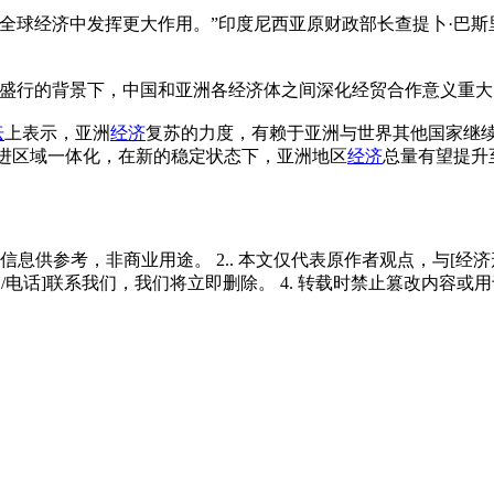
球经济中发挥更大作用。”印度尼西亚原财政部长查提卜·巴斯
行的背景下，中国和亚洲各经济体之间深化经贸合作意义重大
坛
上表示，亚洲
经济
复苏的力度，有赖于亚洲与世界其他国家继
促进区域一体化，在新的稳定状态下，亚洲地区
经济
总量有望提升至
多信息供参考，非商业用途。 2.. 本文仅代表原作者观点，与[
/电话]联系我们，我们将立即删除。 4. 转载时禁止篡改内容或