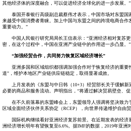
其他经济体的深度融合，可以促进经济全球化的进一步发展。”
泰国开泰银行高级副总裁蔡伟才表示，中国市场对东盟国家意
来越受中国消费者青睐。加上中国与东盟之间的跨境电商合作
重要动力。”
中国人民银行研究局局长王信表示：“亚洲经济相对复苏更快
密，在这个过程中，中国在亚洲产业链中的作用进一步凸显。”
“加强经贸合作，共同努力恢复区域经济增长”
亚洲多国和区域组织都强调加强合作对于恢复经济的重要性。
道”，维护本地区产业链供应链稳定，取得显著成效。
上月发表的《东盟与中日韩（10+3）经贸部长关于缓解新
必要的商品和服务流动。声明指出，“将通过解决贸易壁垒、
在不久前落幕的东盟峰会上，东盟领导人强调将坚决致力于
区域全面经济伙伴关系协定（RCEP），向世界传递维护自由
国际机构继续看好亚洲经济复苏前景。在近期发表的经济展
洲经济增长明年有望恢复至6.6%。据IMF的数据，2019年亚