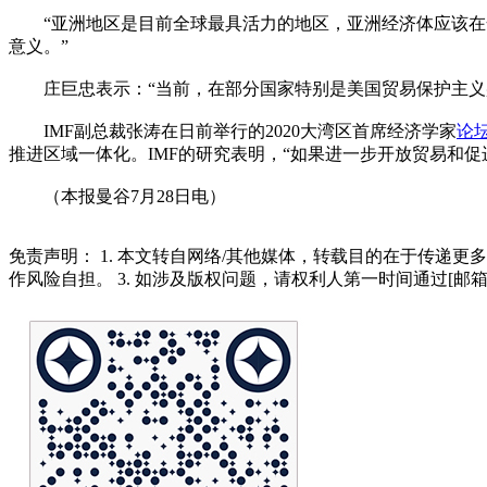
“亚洲地区是目前全球最具活力的地区，亚洲经济体应该在全
意义。”
庄巨忠表示：“当前，在部分国家特别是美国贸易保护主义盛
IMF副总裁张涛在日前举行的2020大湾区首席经济学家
论
推进区域一体化。IMF的研究表明，“如果进一步开放贸易和
（本报曼谷7月28日电）
免责声明： 1. 本文转自网络/其他媒体，转载目的在于传递更
作风险自担。 3. 如涉及版权问题，请权利人第一时间通过[邮箱