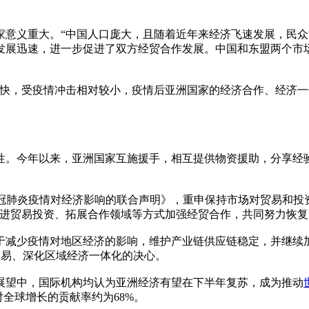
义重大。“中国人口庞大，且随着近年来经济飞速发展，民众
发展迅速，进一步促进了双方经贸合作发展。中国和东盟两个市
，受疫情冲击相对较小，疫情后亚洲国家的经济合作、经济一
今年以来，亚洲国家互施援手，相互提供物资援助，分享经验和
冠肺炎疫情对经济影响的联合声明》，重申保持市场对贸易和投
促进贸易投资、拓展合作领域等方式加强经贸合作，共同努力恢复
减少疫情对地区经济的影响，维护产业链供应链稳定，并继续加
贸易、深化区域经济一体化的决心。
望中，国际机构均认为亚洲经济有望在下半年复苏，成为推动
洲对全球增长的贡献率约为68%。