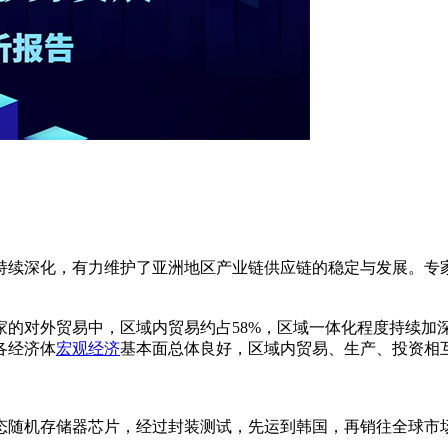
持续深化，有力维护了亚洲地区产业链供应链的稳定与发展。专
对外贸易中，区域内贸易约占58%，区域一体化程度持续加深。
各经济体
宏观经济
基本面总体良好，区域内贸易、生产、投资相
随机存储器芯片，经过封装测试，先运到韩国，再销往全球市场