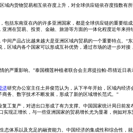
洲区域内货物贸易相互依存度上升，对全球供应链依存度指数有
包括东南亚在内的许多亚洲国家，都是全球供应链的重要组成
，亚洲在贸易、投资、金融、旅游等方面的一体化程度近年来持
间产品占比越来越大是亚洲区域内贸易的一个重要特点。“东
说，区域内各个国家可以形成互补优势，通过市场的进一步对接
的严重影响。”泰国榴莲种植者联合会主席提拉帕·昂猜近日表
经济
研究办公室主任土井俊范认为，从下半年开始，区域内经济
子商务、数字技术不断发展，形成了新的区域增长范式。”
复工复产，对进出口形成了有力支撑。中国国家统计局日前发布
出口实现正增长，与一些亚洲国家的贸易增长尤为显著，例如对
态体系以及充足的融资能力。中国经济的集成性和综合性，就