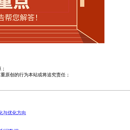
源；
尊重原创的行为本站或将追究责任；
变化与优化方向