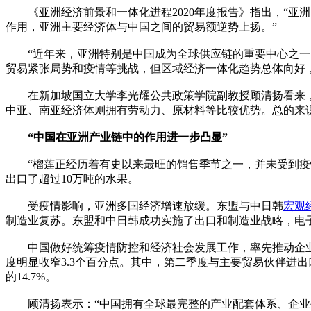
《亚洲经济前景和一体化进程2020年度报告》指出，“亚
作用，亚洲主要经济体与中国之间的贸易额逆势上扬。”
“近年来，亚洲特别是中国成为全球供应链的重要中心之一，
贸易紧张局势和疫情等挑战，但区域经济一体化趋势总体向好
在新加坡国立大学李光耀公共政策学院副教授顾清扬看来，中
中亚、南亚经济体则拥有劳动力、原材料等比较优势。总的来
“中国在亚洲产业链中的作用进一步凸显”
“榴莲正经历着有史以来最旺的销售季节之一，并未受到疫情
出口了超过10万吨的水果。
受疫情影响，亚洲多国经济增速放缓。东盟与中日韩
宏观
制造业复苏。东盟和中日韩成功实施了出口和制造业战略，电
中国做好统筹疫情防控和经济社会发展工作，率先推动企业
度明显收窄3.3个百分点。其中，第二季度与主要贸易伙伴进
的14.7%。
顾清扬表示：“中国拥有全球最完整的产业配套体系、企业生