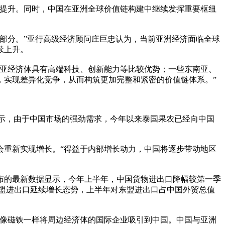
所提升。同时，中国在亚洲全球价值链构建中继续发挥重要枢纽
部分。”亚行高级经济顾问庄巨忠认为，当前亚洲经济面临全球
续上升。
亚经济体具有高端科技、创新能力等比较优势；一些东南亚、
，实现差异化竞争，从而构筑更加完整和紧密的价值链体系。”
示，由于中国市场的强劲需求，今年以来泰国果农已经向中国
会重新实现增长。“得益于内部增长动力，中国将逐步带动地区
的最新数据显示，今年上半年，中国货物进出口降幅较第一季
东盟进出口延续增长态势，上半年对东盟进出口占中国外贸总值
像磁铁一样将周边经济体的国际企业吸引到中国。中国与亚洲