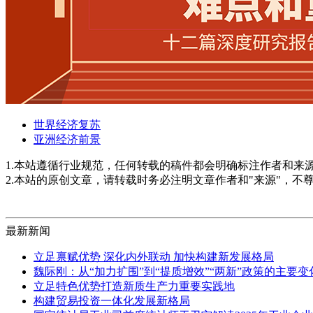
世界经济复苏
亚洲经济前景
1.本站遵循行业规范，任何转载的稿件都会明确标注作者和来
2.本站的原创文章，请转载时务必注明文章作者和"来源"，不
最新新闻
立足禀赋优势 深化内外联动 加快构建新发展格局
魏际刚：从“加力扩围”到“提质增效”“两新”政策的主要
立足特色优势打造新质生产力重要实践地
构建贸易投资一体化发展新格局