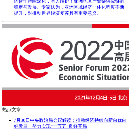
济合作持续深化，有力维护了亚洲地区产业链供应链的
稳定与发展。专家认为，亚洲区域经济一体化程度不断
提升，对推动世界经济复苏具有重要意义。
热点文章
7月30日中央政治局会议解读：推动经济持续向新向优向
好发展，努力实现“十五五”良好开局