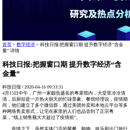
首页
>
数字经济
> 科技日报:把握窗口期 提升数字经济“含金
量” 详情
科技日报:把握窗口期 提升数字经济“含
金量”
科技日报 /
2020-04-16 09:33:31
4月15日中午，广州一家颇负盛名的粤菜馆内，大堂里冷冷清
清，后厨却是一片热火朝天的忙碌景象。餐馆经理说，疫情期
间，他们建立了多个微信群，通过美团外卖和本地云平台等多
种网络售卖形式，让宅在家里的人们也品尝到了正宗粤
菜，“线上销售额大大超过了疫情前”。
疫情之下，虽然实体门店的聚餐、购物、娱乐和出门旅行