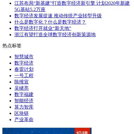
江苏布局“新基建”打造数字经济新引擎 计划2020年新建
5G基站5.2万座
数字经济发展提速 推动传统产业转型升级
什么是数字化？什么是数字经济？
数字经济打开就业“新天地”
浙江有望打造全球数字经济创新策源地
热点标签
智慧城市
数字经济
春雷计划
一号工程
陈维宣
吴绪亮
数字福建
智能经济
算力智库
区块链
产业革命