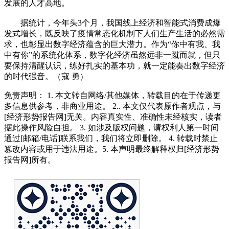
发展的人才高地。
据统计，今年头3个月，我国线上经济和智能式消费成爆
发式增长，既反映了疫情常态化机制下人们生产生活的必然需
求，也彰显出数字经济蕴含的巨大潜力。作为“你中有我、我
中有你”的系统化体系，数字化经济虽然远非一蹴而就，但只
要保持清醒认识，练好扎实的基本功，就一定能奏出数字经济
的时代强音。（寇 勇）
免责声明： 1. 本文转自网络/其他媒体，转载目的在于传递更
多信息供参考，非商业用途。 2.. 本文仅代表原作者观点，与
[经济形势报告网]无关。内容真实性、准确性未经核实，读者
据此操作风险自担。 3. 如涉及版权问题，请权利人第一时间
通过[邮箱/电话]联系我们，我们将立即删除。 4. 转载时禁止
篡改内容或用于违法用途。5. 本声明最终解释权归[经济形势
报告网]所有。