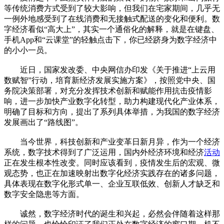
等传统消费方式受到了较大影响，但我们在宅家期间，几乎无
一例外地感受到了在线消费和无接触式配送的变化和便利。数
字经济看似“高大上”，其实一个通俗化的解释，就是在键盘、
手机App和“云课堂”的轻触点击下，你已经跻身为数字经济中
的小小一员。
近日，国家发改委、中央网信办印发《关于推进“上云用
数赋智”行动，培育新经济发展实施方案》，按照党中央、国
务院决策部署，对充分发挥技术创新和赋能作用抗击疫情影
响，进一步加快产业数字化转型，助力构建现代化产业体系，
明确了目标和方向，提出了系列具体举措，为我国的数字经济
发展画出了“路线图”。
当今世界，科技创新和产业变革日新月异，作为一个经济
系统，数字技术得到了广泛运用，国内外经济环境和经济
活动
正在发生根本性改变。同时应该看到，疫情发生后的宏观、微
观态势，也正在加速映射出数字化经济实践存在的诸多问题，
具体表现在数字化形式单一、企业互联低效、创新人才缺乏和
数字安全隐患等方面。
诚然，数字经济时代的诞生和兴起，必然会伴随着这样那