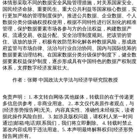
体情形采取不同的数据安全风险管理措施，对关系国家安全、
国民经济命脉、重要民生、重大公共利益等国家核心数据，实
行更加严格的管理制度保护。推进公共数据、企业数据、个人
数据分类分级确权授权使用，根据不同特性进行区别化的精准
管理，保护数据要素市场各参与方的合法权益，构建数据产
权、流通交易、收益分配、安全治理制度规则。把该管的管
住、该放的放开，积极有效防范和化解各种数据风险，形成政
府监管与市场自律、法治与行业自治协同、国内与国际统筹的
数据要素治理结构。在国家数据分类分级保护制度下，健全数
据要素权益保护制度，逐步形成具有中国特色的数据产权制度
体系，支撑数字经济发展壮大。
作者：张卿 中国政法大学法与经济学研究院教授
免责声明： 1. 本文转自网络/其他媒体，转载目的在于传递更
多信息供参考，非商业用途。 2.. 本文仅代表原作者观点，与
[经济形势报告网]无关。内容真实性、准确性未经核实，读者
据此操作风险自担。 3. 如涉及版权问题，请权利人第一时间
通过[邮箱/电话]联系我们，我们将立即删除。 4. 转载时禁止
篡改内容或用于违法用途。5. 本声明最终解释权归[经济形势
报告网]所有。