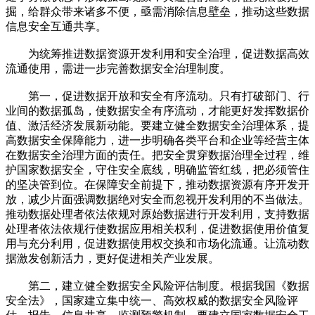
掘，给群众带来诸多不便，亟需消除信息壁垒，推动这些数据
信息安全互通共享。
为统筹推进数据资源开发利用和安全治理，促进数据高效
流通使用，需进一步完善数据安全治理制度。
第一，促进数据开放和安全有序流动。只有打破部门、行
业间的数据孤岛，使数据安全有序流动，才能更好发挥数据价
值、激活经济发展新动能。要建立健全数据安全治理体系，提
高数据安全保障能力，进一步明确各类平台和企业等经营主体
在数据安全治理方面的责任。把安全贯穿数据治理全过程，维
护国家数据安全，守住安全底线，明确监管红线，把必须管住
的坚决管到位。在保障安全前提下，推动数据资源有序开发开
放，减少片面强调数据绝对安全而忽视开发利用的不当做法。
推动数据处理者依法依规对原始数据进行开发利用，支持数据
处理者依法依规行使数据应用相关权利，促进数据使用价值复
用与充分利用，促进数据使用权交换和市场化流通。让流动数
据激发创新活力，更好促进相关产业发展。
第二，建立健全数据安全风险评估制度。根据我国《数据
安全法》，国家建立集中统一、高效权威的数据安全风险评