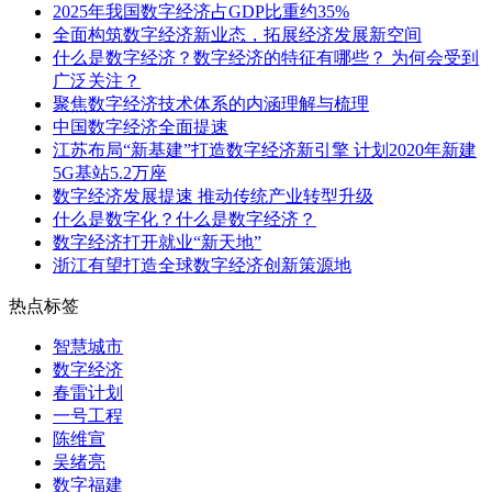
2025年我国数字经济占GDP比重约35%
全面构筑数字经济新业态，拓展经济发展新空间
什么是数字经济？数字经济的特征有哪些？ 为何会受到
广泛关注？
聚焦数字经济技术体系的内涵理解与梳理
中国数字经济全面提速
江苏布局“新基建”打造数字经济新引擎 计划2020年新建
5G基站5.2万座
数字经济发展提速 推动传统产业转型升级
什么是数字化？什么是数字经济？
数字经济打开就业“新天地”
浙江有望打造全球数字经济创新策源地
热点标签
智慧城市
数字经济
春雷计划
一号工程
陈维宣
吴绪亮
数字福建