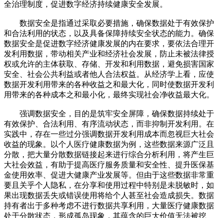
全治理制度，促进数字经济持续健康安全发展。
数据安全是指通过采取必要措施，确保数据处于有效保护
和合法利用的状态，以及具备保障持续安全状态的能力。确保
数据安全是促进数字经济健康发展的内在要求，要依法合理开
发利用数据，带动相关产业和经济社会发展，防止未被法律授
权或允许的主体获取、存储、开发和利用数据，避免损害国家
安全、社会公共利益或者他人合法权益。从经济学上看，应使
数据开发利用带来的各种收益之和最大化，同时使数据开发利
用带来的各种成本之和最小化，最终实现社会净收益最大化。
强调数据安全，目的是筑牢安全屏障，确保数据持续处于
有效保护、合法利用、有序流动状态，而非抑制开发利用。在
实践中，存在一些过分强调数据开发利用成本而忽视巨大社会
收益的现象。以个人医疗健康数据为例，这些数据来源广泛且
分散，把大量分散数据链接起来进行综合分析利用，将产生巨
大社会效益，有助于提高医疗服务质量和安全性、提升医保基
金使用效率、促进大健康产业发展等。但由于这些数据非常重
要且关乎个人隐私，在分享和使用过程中特别是未脱敏时，如
果出现数据丢失或错误使用将给个人甚至社会造成损失。数据
持有者出于多种考虑不进行数据共享利用，大量医疗健康数据
处于分散状态，形成孤岛现象，其蕴含的巨大价值无法被挖