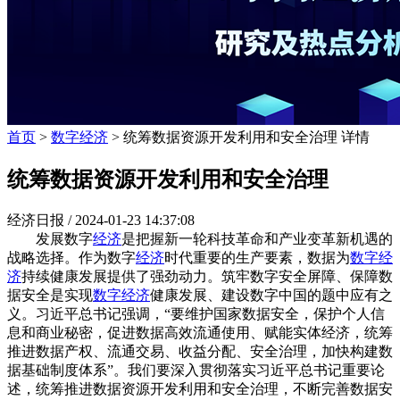
首页
>
数字经济
> 统筹数据资源开发利用和安全治理 详情
统筹数据资源开发利用和安全治理
经济日报 /
2024-01-23 14:37:08
发展数字
经济
是把握新一轮科技革命和产业变革新机遇的
战略选择。作为数字
经济
时代重要的生产要素，数据为
数字经
济
持续健康发展提供了强劲动力。筑牢数字安全屏障、保障数
据安全是实现
数字经济
健康发展、建设数字中国的题中应有之
义。习近平总书记强调，“要维护国家数据安全，保护个人信
息和商业秘密，促进数据高效流通使用、赋能实体经济，统筹
推进数据产权、流通交易、收益分配、安全治理，加快构建数
据基础制度体系”。我们要深入贯彻落实习近平总书记重要论
述，统筹推进数据资源开发利用和安全治理，不断完善数据安