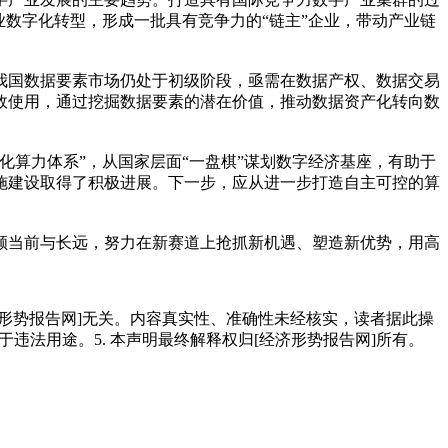
数字化转型，形成一批具有竞争力的“链主”企业，带动产业链
我国数据要素市场仍处于初级阶段，亟需在数据产权、数据交易
效使用，通过挖掘数据要素的潜在价值，推动数据资产化转向数
算力体系”，从国家层面“一盘棋”谋划数字经济基座，有助于
施建设取得了积极进展。下一步，应从进一步打造自主可控的算
顾当前与长远，努力在新赛道上抢抓新机遇、塑造新优势，用高
经济形势报告网]无关。内容真实性、准确性未经核实，读者据此操
用于违法用途。5. 本声明最终解释权归[经济形势报告网]所有。