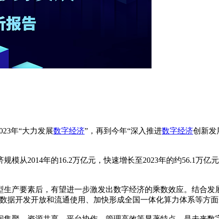
023年“大力发展
数字经济
”，再到今年“深入推进
数字经济
创新发
2014年的16.2万亿元，快速增长至2023年的约56.1万亿元
型生产要素后，有望进一步激发出数字经济的乘数效应。结合发
动数据开发开放和流通使用、加快形成全国一体化算力体系等方
间集聚、资源共享、平台协作、管理高效等显著特点，是未来数