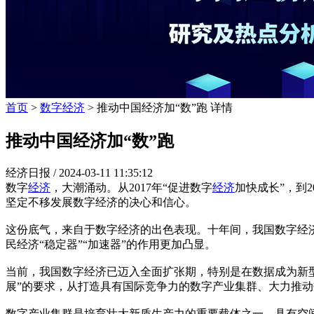
首页
>
数字经济
> 推动中国经济加“数”跑 详情
推动中国经济加“数”跑
经济日报 /
2024-03-11 11:35:12
数字
经济
，大潮涌动。从2017年“促进数字
经济
加快成长”，到2
坚定不移发展数字经济的决心和信心。
这份底气，来自于数字经济的出色表现。十年间，我国数字经济规模从
民经济“稳定器”“加速器”的作用更加凸显。
当前，我国数字经济已迈入全面扩张期，特别是在数据成为新
展”的要求，从打造具有国际竞争力的数字产业集群、大力推
数字产业集群是培育壮大新质生产力的重要载体之一，具有空