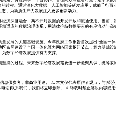
垒的过程。通过深化大数据、人工智能等研发应用，赋能千行百业
生态，为新质生产力发展注入更多创新动力。
体经济深度融合，离不开对数据的开发开放和流通使用。当前，
展相适应的数据治理体系，用法律护航数据要素的有序流动与高
量发展的关键基础设施。今年政府工作报告首次提出“全国一体化
地区布局建设了全国一体化算力网络国家枢纽节点，算力基础设
，为数字经济发展提供有力支撑。
期坚持的过程。未来数字经济发展需要进一步凝聚共识，统筹兼
多信息供参考，非商业用途。 2.. 本文仅代表原作者观点，与[
/电话]联系我们，我们将立即删除。 4. 转载时禁止篡改内容或