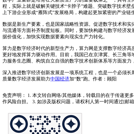
程，实际上就是破解关键技术“卡脖子”难题、突破数字技术壁
上下游企业形成“雁阵式”发展格局，构建起更加紧密的产业链
数据是新生产要素，也是国家战略性资源。促进数字技术和实
与流通等方面补齐制度短板。同时，要加快构建与数字经济发
据价值化，加快实现数据要素向现实生产力转化。
算力是数字经济时代的新型生产力，算力网是支撑数字经济高质
更好地发挥算力驱动作用。目前，我国已在京津冀、长三角等
力服务生态圈、构筑自立自强的数字技术创新体系等方面发力
深入推进数字经济创新发展是一项系统工程，也是一个必须长
质量数字经济发展助力
中国经济
加“数”跑。作者：顾阳
免责声明： 1. 本文转自网络/其他媒体，转载目的在于传递更
作风险自担。 3. 如涉及版权问题，请权利人第一时间通过[邮箱