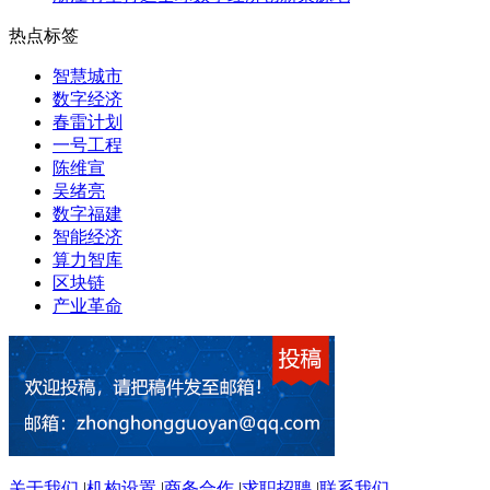
热点标签
智慧城市
数字经济
春雷计划
一号工程
陈维宣
吴绪亮
数字福建
智能经济
算力智库
区块链
产业革命
关于我们
|
机构设置
|
商务合作
|
求职招聘
|
联系我们