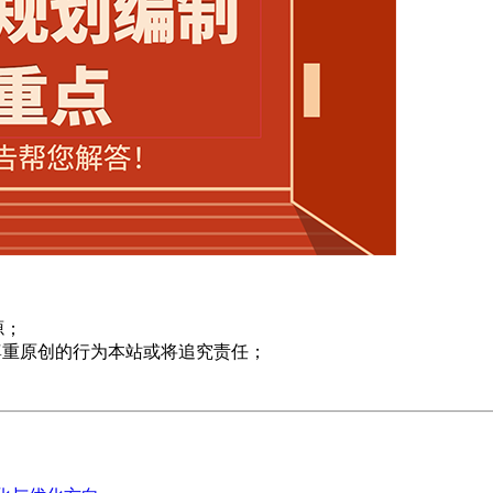
源；
尊重原创的行为本站或将追究责任；