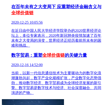
在百年未有之大变局下 应重塑经济金融含义与
全球价值链
2020-12-25 10:05:56
在近日由中国人民大学经济学院举办的2020世界经济论
坛上，多位专家表示，2020年新冠肺炎疫情加速了百年
未有之大变局的演变，世界经济正经历着前所未有的困
难和挑战。
数字贸易：重塑
全球价值链
的关键力量
2020-12-16 14:52:00
当前，以新一代信息通信技术为主要驱动力的数字化浪
潮蓬勃兴起，数字产业化规模扩张，产业数字化态势强
劲，推动数字经济、数字贸易成为全球经济发展的新引
擎。数字贸易是数字技术与经济、社会深度融合、共同
演进的产物。