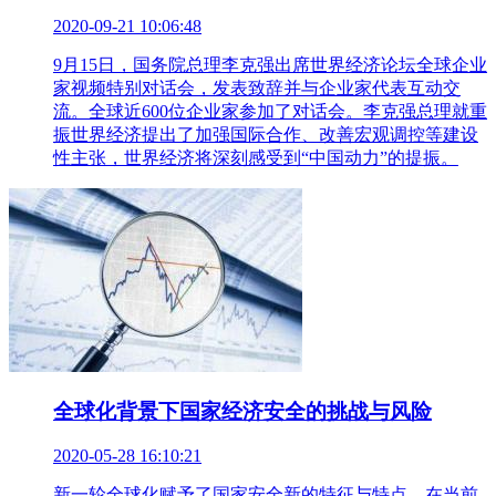
2020-09-21 10:06:48
9月15日，国务院总理李克强出席世界经济论坛全球企业
家视频特别对话会，发表致辞并与企业家代表互动交
流。全球近600位企业家参加了对话会。李克强总理就重
振世界经济提出了加强国际合作、改善宏观调控等建设
性主张，世界经济将深刻感受到“中国动力”的提振。
全球化背景下国家经济安全的挑战与风险
2020-05-28 16:10:21
新一轮全球化赋予了国家安全新的特征与特点，在当前