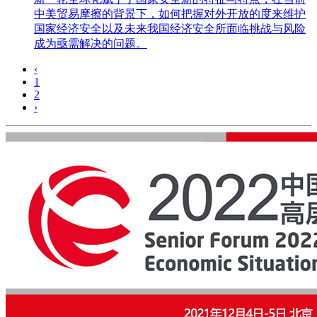
中美贸易摩擦的背景下，如何把握对外开放的度来维护
国家经济安全以及未来我国经济安全所面临挑战与风险
成为亟需解决的问题。
‹
1
2
›