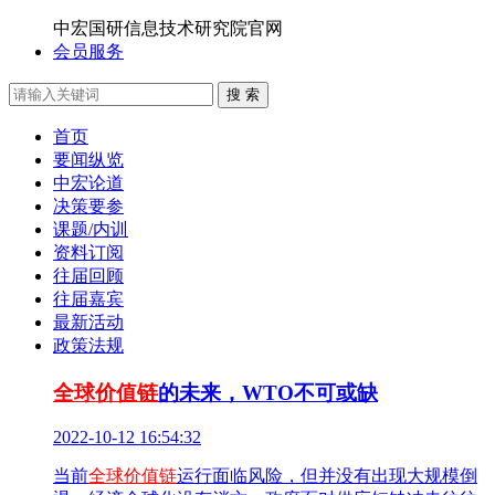
中宏国研信息技术研究院官网
会员服务
搜 索
首页
要闻纵览
中宏论道
决策要参
课题/内训
资料订阅
往届回顾
往届嘉宾
最新活动
政策法规
全球价值链
的未来，WTO不可或缺
2022-10-12 16:54:32
当前
全球价值链
运行面临风险，但并没有出现大规模倒