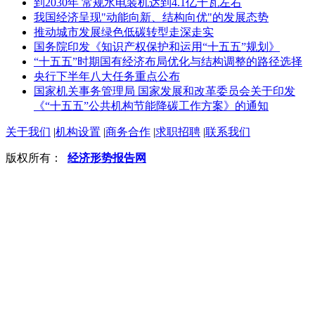
到2030年 常规水电装机达到4.1亿千瓦左右
我国经济呈现"动能向新、结构向优"的发展态势
推动城市发展绿色低碳转型走深走实
国务院印发《知识产权保护和运用“十五五”规划》
“十五五”时期国有经济布局优化与结构调整的路径选择
央行下半年八大任务重点公布
国家机关事务管理局 国家发展和改革委员会关于印发
《“十五五”公共机构节能降碳工作方案》的通知
关于我们
|
机构设置
|
商务合作
|
求职招聘
|
联系我们
版权所有：
经济形势报告网