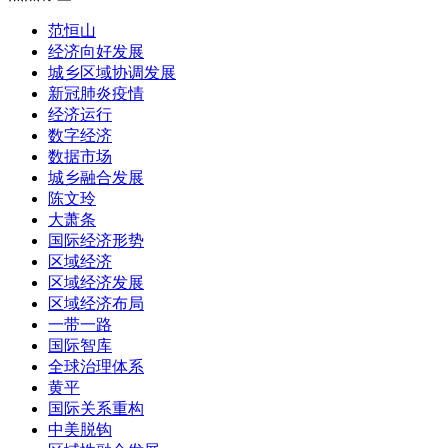
范恒山
经济向好发展
城乡区域协调发展
新冠肺炎疫情
经济运行
数字经济
数据市场
城乡融合发展
陈文玲
大萧条
国际经济形势
区域经济
区域经济发展
区域经济布局
一带一路
国际智库
全球治理体系
黄平
国际关系重构
中美脱钩