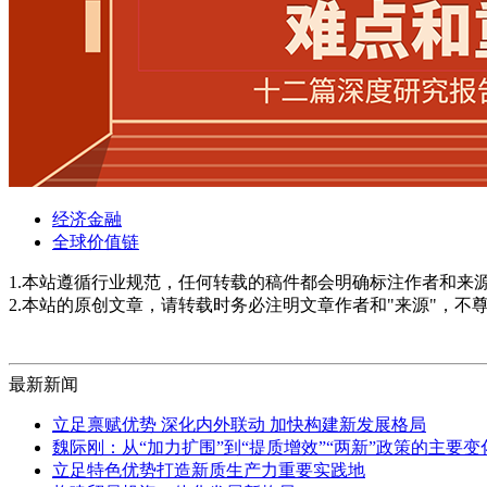
经济金融
全球价值链
1.本站遵循行业规范，任何转载的稿件都会明确标注作者和来
2.本站的原创文章，请转载时务必注明文章作者和"来源"，不
最新新闻
立足禀赋优势 深化内外联动 加快构建新发展格局
魏际刚：从“加力扩围”到“提质增效”“两新”政策的主要
立足特色优势打造新质生产力重要实践地