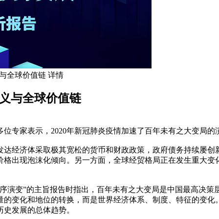
与全球价值链 详情
含义与全球价值链
多位专家表示，2020年新冠肺炎疫情加速了百年未有之大变局的
发达经济体采取极其宽松的货币和财政政策，政府债务持续屡创
价格出现泡沫化倾向。另一方面，全球经贸格局正在发生重大变
秩序演变”的主旨报告时指出，百年未有之大变局是中国最高决策
量的变化和地位的转换，而是世界经济体系、制度、特征的变化
历史发展的总体趋势。