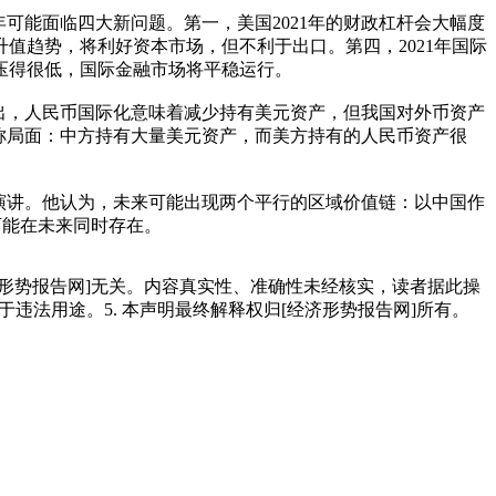
年可能面临四大新问题。第一，美国2021年的财政杠杆会大幅度
值趋势，将利好资本市场，但不利于出口。第四，2021年国际
压得很低，国际金融市场将平稳运行。
出，人民币国际化意味着减少持有美元资产，但我国对外币资产
称局面：中方持有大量美元资产，而美方持有的人民币资产很
演讲。他认为，未来可能出现两个平行的区域价值链：以中国作
可能在未来同时存在。
经济形势报告网]无关。内容真实性、准确性未经核实，读者据此操
用于违法用途。5. 本声明最终解释权归[经济形势报告网]所有。