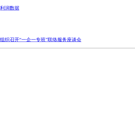
业利润数据
组织召开“一企一专班”联络服务座谈会