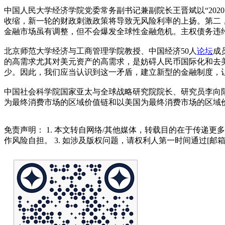
中国人民大学经济学院党委常务副书记兼副院长王晋斌以“202
收缩，新一轮的财政刺激政策将导致无风险利率的上扬。第二，
金融市场虽有调整，但不会爆发全球性金融危机。主权债务违
北京师范大学经济与工商管理学院教授、中国经济50人
论坛
成
的高需求尤其对美元资产的高需求，是妨碍人民币国际化和去
少。因此，我们应当认识到这一矛盾，建立新型的金融制度，
中国社会科学院国家亚太与全球战略研究院院长、研究员李向
为最终消费市场的区域价值链和以美国为最终消费市场的区域价
免责声明： 1. 本文转自网络/其他媒体，转载目的在于传递更
作风险自担。 3. 如涉及版权问题，请权利人第一时间通过[邮箱