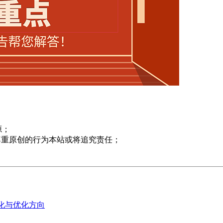
源；
尊重原创的行为本站或将追究责任；
变化与优化方向