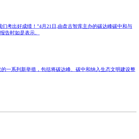
考出好成绩！”4月21日,由盘古智库主办的碳达峰碳中和与
报告时如是表示。
采取的一系列新举措，包括将碳达峰、碳中和纳入生态文明建设整