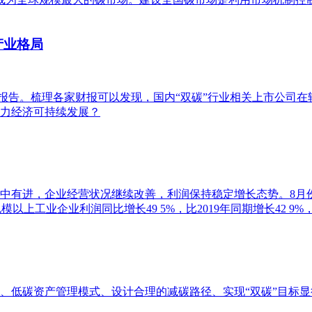
产业格局
务报告。梳理各家财报可以发现，国内“双碳”行业相关上市公司
力经济可持续发展？
产稳中有进，企业经营状况继续改善，利润保持稳定增长态势。8月份
模以上工业企业利润同比增长49 5%，比2019年同期增长42 9%
、低碳资产管理模式、设计合理的减碳路径、实现“双碳”目标显