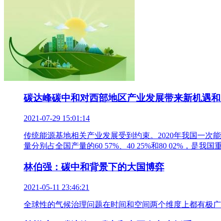
碳达峰碳中和对西部地区产业发展带来新机遇和
2021-07-29 15:01:14
传统能源基地相关产业发展受到约束。2020年我国一次能源
量分别占全国产量的60 57%、40 25%和80 02%，是
林伯强：碳中和背景下的大国博弈
2021-05-11 23:46:21
全球性的气候治理问题在时间和空间两个维度上都有极广