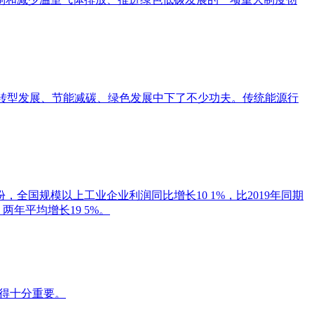
在转型发展、节能减碳、绿色发展中下了不少功夫。传统能源行
，全国规模以上工业企业利润同比增长10 1%，比2019年同期
，两年平均增长19 5%。
得十分重要。