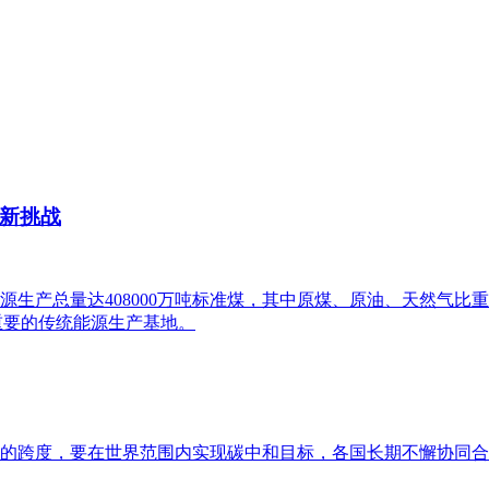
新挑战
生产总量达408000万吨标准煤，其中原煤、原油、天然气比重非别
我国重要的传统能源生产基地。
的跨度，要在世界范围内实现碳中和目标，各国长期不懈协同合