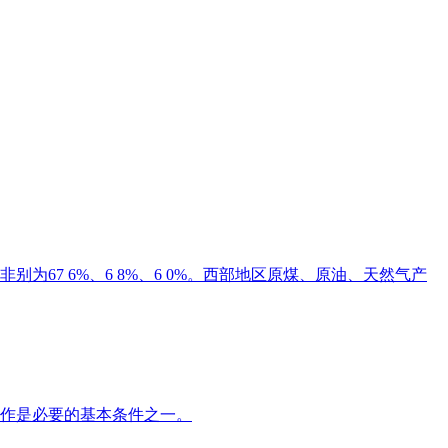
为67 6%、6 8%、6 0%。西部地区原煤、原油、天然气产
作是必要的基本条件之一。