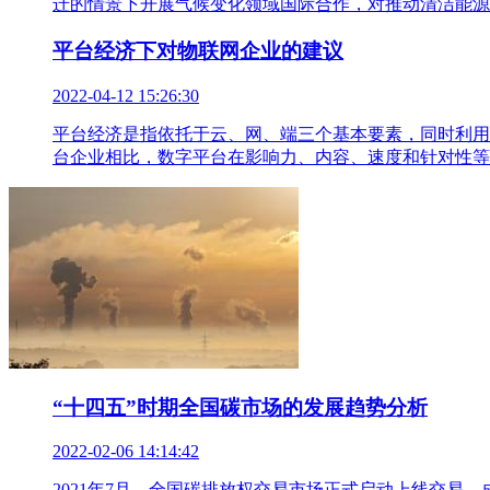
迁的情景下开展气候变化领域国际合作，对推动清洁能源
平台经济下对物联网企业的建议
2022-04-12 15:26:30
平台经济是指依托于云、网、端三个基本要素，同时利用
台企业相比，数字平台在影响力、内容、速度和针对性等
“十四五”时期全国碳市场的发展趋势分析
2022-02-06 14:14:42
2021年7月，全国碳排放权交易市场正式启动上线交