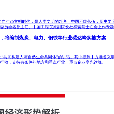
向生态文明时代，是人类文明的赶考，中国不能落伍，历史要我们
委员会名誉主任、中国工程院原副院长杜祥琬院士在会上作专题
，将编制煤炭、电力、钢铁等行业碳达峰实施方案
题为“共同构建人与自然生命共同体”的讲话。其中提到中方准备
行动，支持有条件的地方和重点行业、重点企业率先达峰。