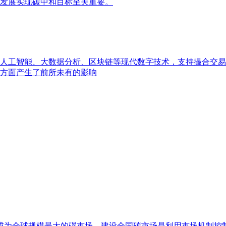
发展实现碳中和目标至关重要。
人工智能、大数据分析、区块链等现代数字技术，支持撮合交易
方面产生了前所未有的影响
易，成为全球规模最大的碳市场。建设全国碳市场是利用市场机制