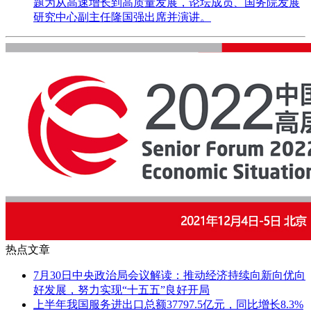
题为从高速增长到高质量发展，论坛成员、国务院发展
研究中心副主任隆国强出席并演讲。
热点文章
7月30日中央政治局会议解读：推动经济持续向新向优向
好发展，努力实现“十五五”良好开局
上半年我国服务进出口总额37797.5亿元，同比增长8.3%