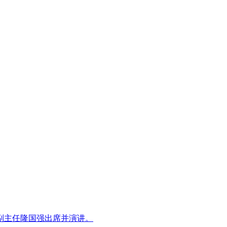
心副主任隆国强出席并演讲。