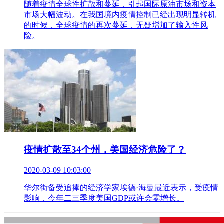
随着疫情全球性扩散和蔓延，引起国际原油市场和资本
市场大幅波动。在我国境内疫情控制已经出现明显转机
的时候，全球疫情的再次蔓延，无疑增加了输入性风
险。
疫情扩散至34个州，美国经济危险了？
2020-03-09 10:03:00
华尔街备受追捧的经济学家埃德·海曼最近表示，受疫情
影响，今年二三季度美国GDP或许会零增长。