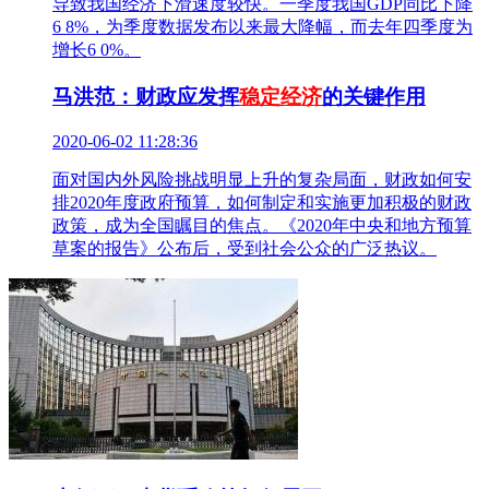
导致我国经济下滑速度较快。一季度我国GDP同比下降
6 8%，为季度数据发布以来最大降幅，而去年四季度为
增长6 0%。
马洪范：财政应发挥
稳定经济
的关键作用
2020-06-02 11:28:36
面对国内外风险挑战明显上升的复杂局面，财政如何安
排2020年度政府预算，如何制定和实施更加积极的财政
政策，成为全国瞩目的焦点。《2020年中央和地方预算
草案的报告》公布后，受到社会公众的广泛热议。