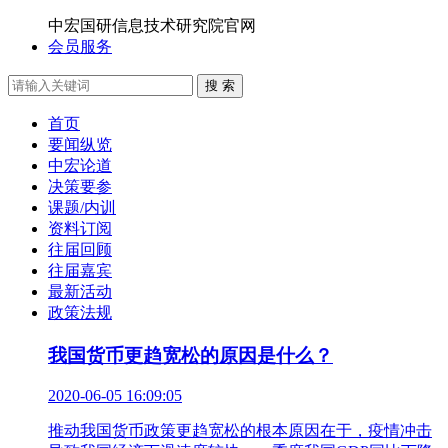
中宏国研信息技术研究院官网
会员服务
搜 索
首页
要闻纵览
中宏论道
决策要参
课题/内训
资料订阅
往届回顾
往届嘉宾
最新活动
政策法规
我国货币更趋宽松的原因是什么？
2020-06-05 16:09:05
推动我国货币政策更趋宽松的根本原因在于，疫情冲击