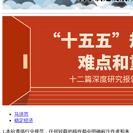
马洪范
稳定经济
1.本站遵循行业规范，任何转载的稿件都会明确标注作者和来