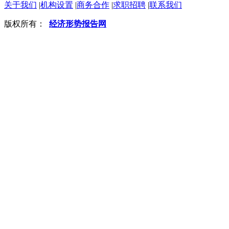
关于我们
|
机构设置
|
商务合作
|
求职招聘
|
联系我们
版权所有：
经济形势报告网