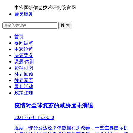
中宏国研信息技术研究院官网
会员服务
搜 索
首页
要闻纵览
中宏论道
决策要参
课题/内训
资料订阅
往届回顾
往届嘉宾
最新活动
政策法规
疫情对全球复苏的威胁远未消退
2021-06-01 15:39:50
近期，部分发达经济体数据有所改善，一些主要国际机