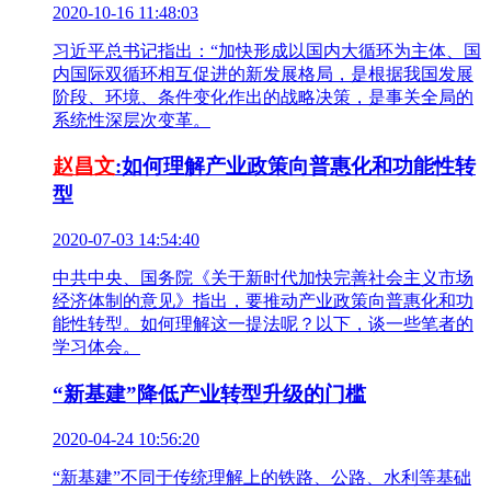
2020-10-16 11:48:03
习近平总书记指出：“加快形成以国内大循环为主体、国
内国际双循环相互促进的新发展格局，是根据我国发展
阶段、环境、条件变化作出的战略决策，是事关全局的
系统性深层次变革。
赵昌文
:如何理解产业政策向普惠化和功能性转
型
2020-07-03 14:54:40
中共中央、国务院《关于新时代加快完善社会主义市场
经济体制的意见》指出，要推动产业政策向普惠化和功
能性转型。如何理解这一提法呢？以下，谈一些笔者的
学习体会。
“新基建”降低产业转型升级的门槛
2020-04-24 10:56:20
“新基建”不同于传统理解上的铁路、公路、水利等基础