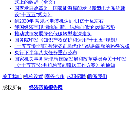
式上的致辞（全文）
国家发展改革委、国家能源局印发《新型电力系统建
设“十五五”规划》
到2030年 常规水电装机达到4.1亿千瓦左右
我国经济呈现"动能向新、结构向优"的发展态势
推动城市发展绿色低碳转型走深走实
国务院印发《知识产权保护和运用“十五五”规划》
“十五五”时期国有经济布局优化与结构调整的路径选择
央行下半年八大任务重点公布
国家机关事务管理局 国家发展和改革委员会关于印发
《“十五五”公共机构节能降碳工作方案》的通知
关于我们
|
机构设置
|
商务合作
|
求职招聘
|
联系我们
版权所有：
经济形势报告网