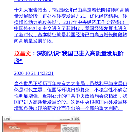
十九大报告指出，“我国经济已由高速增长阶段转向高质
量发展阶段，正处在转变发展方式、优化经济结构、转
换增长动力的攻关期”。2017年中央经济工作会议提出，
中国特色社会主义进入了新时代，我国经济发展也进入
了新时代，基本特征就是我国经济已由高速增长阶段转
向高质量发展阶段。
赵昌文
：深刻认识“我国已进入高质量发展阶
段”
2020-10-21 14:32:21
当今世界正经历百年未有之大变局，虽然和平与发展仍
然是时代主题，但国际环境日趋复杂，不稳定性不确定
性明显增强。近期召开的中共中央政治局会议指出，我
国已进入高质量发展阶段。这是中央根据国内外发展环
境和条件出现的新变化而作出的一个新的重大判断。