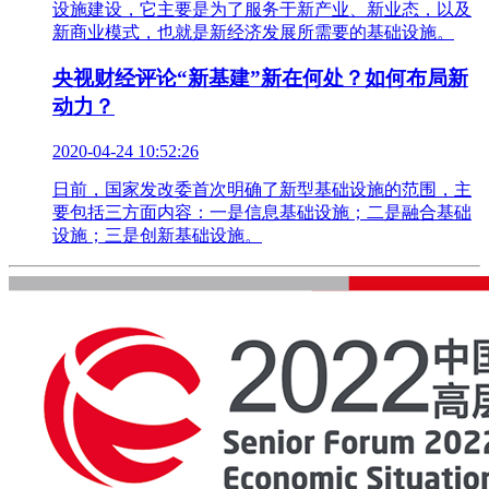
设施建设，它主要是为了服务于新产业、新业态，以及
新商业模式，也就是新经济发展所需要的基础设施。
央视财经评论“新基建”新在何处？如何布局新
动力？
2020-04-24 10:52:26
日前，国家发改委首次明确了新型基础设施的范围，主
要包括三方面内容：一是信息基础设施；二是融合基础
设施；三是创新基础设施。