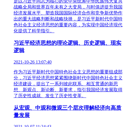
是以习近平同志为核心的党中央统筹中华民族伟大复兴
战略全局和世界百年未有之大变局，与时俱进提升我国
经济发展水平、塑造我国国际经济合作和竞争新优势作
出的重大战略判断和战略抉择，是习近平新时代中国特
色社会主义经济思想的重要内容，为实现中国经济现代
化提供了科学指引。
习近平经济思想的理论逻辑、历史逻辑、现实
逻辑
2021-10-26 13:07:40
作为习近平新时代中国特色社会主义思想的重要组成部
分，习近平经济思想紧紧围绕新时代中国特色社会主义
经济建设，提出了一系列彼此联系、相互贯通的新思
想、新观点、新论断、新要求，指引我国经济发展取得
了历史性成就、发生了历史性变革。
从宏观、中观和微观三个层次理解经济向高质
量发展
2021-10-07 11:24:43