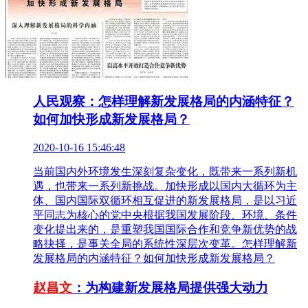
人民观察：怎样理解新发展格局的内涵特征？
如何加快形成新发展格局？
2020-10-16 15:46:48
当前国内外环境发生深刻复杂变化，既带来一系列新机
遇，也带来一系列新挑战。加快形成以国内大循环为主
体、国内国际双循环相互促进的新发展格局，是以习近
平同志为核心的党中央根据我国发展阶段、环境、条件
变化提出来的，是重塑我国国际合作和竞争新优势的战
略抉择，是事关全局的系统性深层次变革。怎样理解新
发展格局的内涵特征？如何加快形成新发展格局？
赵昌文
：为构建新发展格局提供强大动力