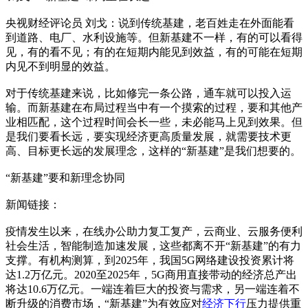
央视财经评论员 刘戈：说到传统基建，老百姓走在外面能看
到道路、电厂、水利设施等。但新基建不一样，有的可以看得
见，有的看不见；有的在短期内能见到效益，有的可能在短期
内见不到明显的效益。
对于传统基建来说，比如修完一条公路，通车就可以投入运
输。而新基建在布局过程当中有一个摸索的过程，要和其他产
业相匹配，这个过程时间会长一些，未必能马上见到效果。但
是我们要看长远，要实现经济更高质量发展，就需要技术更
高、目标更长远的发展理念，这样的“新基建”是我们想要的。
“新基建”要和新理念协同
新闻链接：
疫情发生以来，在线办公助力复工复产，云商业、云服务便利
社会生活，智能制造加速发展，这些都离不开“新基建”的有力
支撑。有机构测算，到2025年，我国5G网络建设投资累计将
达1.2万亿元。2020至2025年，5G商用直接带动的经济总产出
将达10.6万亿元。一端连着巨大的投资与需求，另一端连着不
断升级的消费市场，“新基建”为有效应对
经济下行
压力提供重