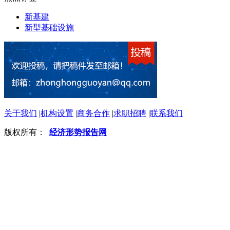
新基建
新型基础设施
关于我们
|
机构设置
|
商务合作
|
求职招聘
|
联系我们
版权所有：
经济形势报告网