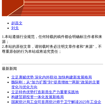
赵昌文
刘戈
1.本站遵循行业规范，任何转载的稿件都会明确标注作者和来
源；
2.本站的原创文章，请转载时务必注明文章作者和"来源"，不
尊重原创的行为本站或将追究责任；
最新新闻
立足禀赋优势 深化内外联动 加快构建新发展格局
魏际刚：从“加力扩围”到“提质增效”“两新”政策的主要
变化与优化方向
立足特色优势打造新质生产力重要实践地
构建贸易投资一体化发展新格局
国家统计局工业司首席统计师于卫宁解读2025年工业企