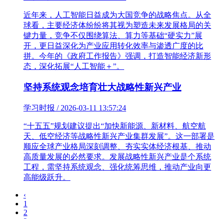
近年来，人工智能日益成为大国竞争的战略焦点。从全
球看，主要经济体纷纷将其视为塑造未来发展格局的关
键力量，竞争不仅围绕算法、算力等基础“硬实力”展
开，更日益深化为产业应用转化效率与渗透广度的比
拼。今年的《政府工作报告》强调，打造智能经济新形
态，深化拓展“人工智能＋”。
坚持系统观念培育壮大战略性新兴产业
学习时报 / 2026-03-11 13:57:24
“十五五”规划建议提出“加快新能源、新材料、航空航
天、低空经济等战略性新兴产业集群发展”。这一部署是
顺应全球产业格局深刻调整、夯实实体经济根基、推动
高质量发展的必然要求。发展战略性新兴产业是个系统
工程，需坚持系统观念、强化统筹思维，推动产业向更
高能级跃升。
‹
1
2