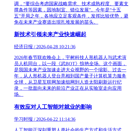
调，“要综合考虑国家战略需求、技术成熟程度、要素支
撑条件等因素，因地制宜、错位发展”。今年是“十五
五”开局之年，各地应立足客观条件，发挥比较优势，避
免在未来产业赛道出现扎堆发展的苗头。
新技术引领未来产业快速崛起
经济日报 / 2026-04-28 10:21:36
2026年春节联欢晚会上，宇树科技人形机器人与武术演
员人机同台，以一段《武BOT》惊艳全场。这个画面，
是我国未来产业加速走进大众视野的一个缩影。过去一
年，从人形机器人登台亮相到国产量子计算机算力服务
全球，从卫星互联网加速组网到人造太阳刷新运行纪
录，一批面向未来的前沿产业正在从实验室走向应用
场。
有效应对人工智能对就业的影响
学习时报 / 2026-04-22 11:14:36
人工智能正深刻重塑人类社会的生产方式和生活方式，