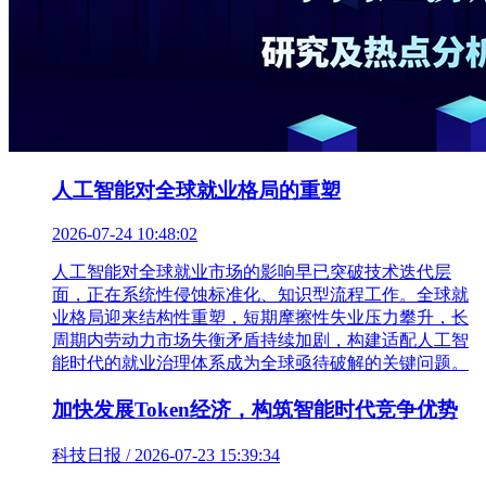
人工智能对全球就业格局的重塑
2026-07-24 10:48:02
人工智能对全球就业市场的影响早已突破技术迭代层
面，正在系统性侵蚀标准化、知识型流程工作。全球就
业格局迎来结构性重塑，短期摩擦性失业压力攀升，长
周期内劳动力市场失衡矛盾持续加剧，构建适配人工智
能时代的就业治理体系成为全球亟待破解的关键问题。
加快发展Token经济，构筑智能时代竞争优势
科技日报 / 2026-07-23 15:39:34