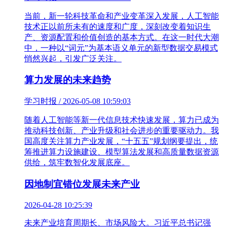
当前，新一轮科技革命和产业变革深入发展，人工智能
技术正以前所未有的速度和广度，深刻改变着知识生
产、资源配置和价值创造的基本方式。在这一时代大潮
中，一种以“词元”为基本语义单元的新型数据交易模式
悄然兴起，引发广泛关注。
算力发展的未来趋势
学习时报 / 2026-05-08 10:59:03
随着人工智能等新一代信息技术快速发展，算力已成为
推动科技创新、产业升级和社会进步的重要驱动力。我
国高度关注算力产业发展，“十五五”规划纲要提出，统
筹推进算力设施建设、模型算法发展和高质量数据资源
供给，筑牢数智化发展底座。
因地制宜错位发展未来产业
2026-04-28 10:25:39
未来产业培育周期长、市场风险大。习近平总书记强