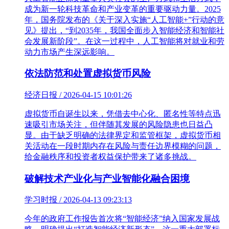
成为新一轮科技革命和产业变革的重要驱动力量。2025
年，国务院发布的《关于深入实施“人工智能+”行动的意
见》提出，“到2035年，我国全面步入智能经济和智能社
会发展新阶段”。在这一过程中，人工智能将对就业和劳
动力市场产生深远影响。
依法防范和处置虚拟货币风险
经济日报 / 2026-04-15 10:01:26
虚拟货币自诞生以来，凭借去中心化、匿名性等特点迅
速吸引市场关注，但伴随其发展的风险隐患也日益凸
显。由于缺乏明确的法律界定和监管框架，虚拟货币相
关活动在一段时期内存在风险与责任边界模糊的问题，
给金融秩序和投资者权益保护带来了诸多挑战。
破解技术产业化与产业智能化融合困境
学习时报 / 2026-04-13 09:23:13
今年的政府工作报告首次将“智能经济”纳入国家发展战