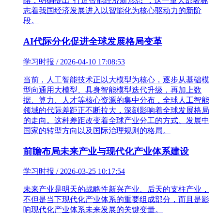
略，明确提出“打造智能经济新形态”，这一重大部署标
志着我国经济发展进入以智能化为核心驱动力的新阶
段。
AI代际分化促进全球发展格局变革
学习时报 / 2026-04-10 17:08:53
当前，人工智能技术正以大模型为核心，逐步从基础模
型向通用大模型、具身智能模型迭代升级，再加上数
据、算力、人才等核心资源的集中分布，全球人工智能
领域的代际差距正不断拉大，深刻影响着全球发展格局
的走向。这种差距改变着全球产业分工的方式、发展中
国家的转型方向以及国际治理规则的格局。
前瞻布局未来产业与现代化产业体系建设
学习时报 / 2026-03-25 10:17:54
未来产业是明天的战略性新兴产业、后天的支柱产业，
不但是当下现代化产业体系的重要组成部分，而且是影
响现代化产业体系未来发展的关键变量。