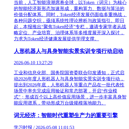
当前，人工智能浪潮席卷全球，以Token（词元）为核心
的智能经济新形态加速形成，重构算力、数据与算法的
价值分配体系。同时，Token经济发展仍面临多重挑战，
各种问题交织，亟须系统性理论辨析与政策指引。即日
起，本报推出“聚焦Token经济”专栏，邀请专家学者从战
略定位、产业培育、治理体系等多维度展开深入探讨，
力求为Token经济健康发展提供学理支撑。
人形机器人与具身智能实景实训专项行动启动
2026-06-10 13:27:29
工业和信息化部、国务院国资委联合印发通知，正式启
动2026年度人形机器人与具身智能实景实训专项行动，
提出到2026年底，人形机器人等重点产品在一批代表性
场景中率先完成应用验证和常态部署，开启“作业模
式”；形成百个以上高价值应用场景，进一步丰富具身智
能应用谱系，带动形成万台级规模落地能力。
词元经济：智能时代重塑生产力的重要引擎
学习时报 / 2026-05-08 11:01:53