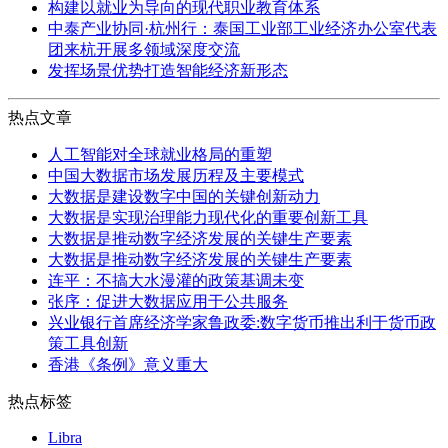
构建以就业为导向的现代职业教育体系
中泰产业协同·杭州行：泰国工业部工业经济办公室代表
团来杭开展多领域深度交流
发挥场景优势打造智能经济新形态
热点文章
人工智能对全球就业格局的重塑
中国大数据市场发展历程及主要模式
大数据是建设数字中国的关键创新动力
大数据是实现治理能力现代化的重要创新工具
大数据是推动数字经济发展的关键生产要素
大数据是推动数字经济发展的关键生产要素
连平：不搞大水漫灌的政策基调未变
张序：促进大数据应用于公共服务
兴业银行首席经济学家鲁政委:数字货币推出利于货币政
策工具创新
香港《条例》意义重大
热点标签
Libra