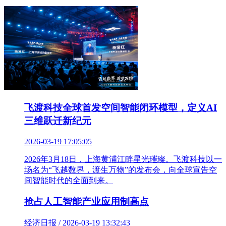
飞渡科技全球首发空间智能闭环模型，定义AI
三维跃迁新纪元
2026-03-19 17:05:05
2026年3月18日，上海黄浦江畔星光璀璨。飞渡科技以一
场名为“飞越数界，渡生万物”的发布会，向全球宣告空
间智能时代的全面到来。
抢占人工智能产业应用制高点
经济日报 / 2026-03-19 13:32:43