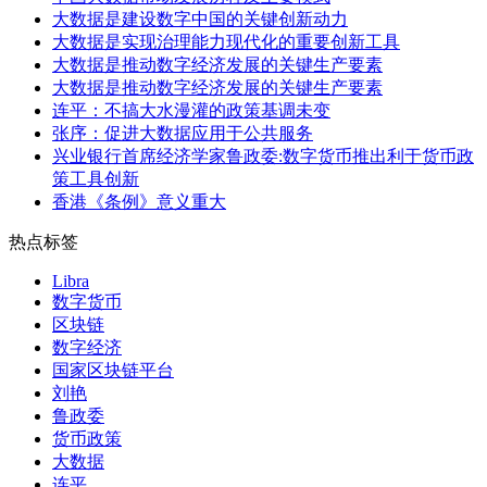
大数据是建设数字中国的关键创新动力
大数据是实现治理能力现代化的重要创新工具
大数据是推动数字经济发展的关键生产要素
大数据是推动数字经济发展的关键生产要素
连平：不搞大水漫灌的政策基调未变
张序：促进大数据应用于公共服务
兴业银行首席经济学家鲁政委:数字货币推出利于货币政
策工具创新
香港《条例》意义重大
热点标签
Libra
数字货币
区块链
数字经济
国家区块链平台
刘艳
鲁政委
货币政策
大数据
连平