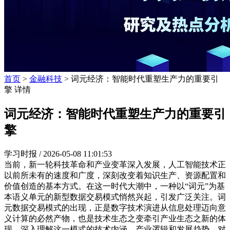
首页
>
金融科技
> 词元经济：智能时代重塑生产力的重要引
擎 详情
词元经济：智能时代重塑生产力的重要引
擎
学习时报 /
2026-05-08 11:01:53
当前，新一轮科技革命和产业变革深入发展，人工智能技术正
以前所未有的速度和广度，深刻改变着知识生产、资源配置和
价值创造的基本方式。在这一时代大潮中，一种以“词元”为基
本语义单元的新型数据交易模式悄然兴起，引发广泛关注。词
元数据交易模式的出现，正是数字技术演进从信息处理迈向意
义计算的必然产物，也是技术生态之变牵引产业生态之新的体
现。深入理解这一模式的技术内涵、产业逻辑和发展趋势，对