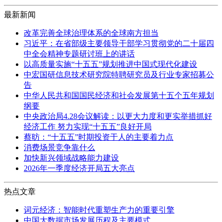
最新新闻
改革完善全球治理体系的全球南方担当
习近平：在省部级主要领导干部学习贯彻党的二十届四
中全会精神专题研讨班上的讲话
以高质量实施“十五五”规划推进中国式现代化建设
中宏国研信息技术研究院特聘研究员及行业专家招募公
告
中华人民共和国国民经济和社会发展第十五个五年规划
纲要
中央政治局4.28会议解读：以更大力度和更实举措抓好
经济工作 努力实现“十五五”良好开局
蔡昉：“十五五”时期投资于人的主要着力点
消费场景竞争靠什么
加快新兴领域战略能力建设
2026年一季度经济开局五大亮点
热点文章
词元经济：智能时代重塑生产力的重要引擎
中国大数据市场发展历程及主要模式