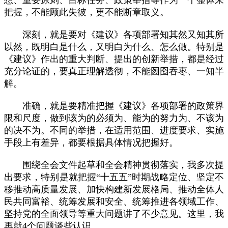
把握，不能顾此失彼，更不能断章取义。
深刻，就是要对《建议》各项部署知其然又知其所
以然，既明白是什么，又明白为什么、怎么做。特别是
《建议》作出的重大判断、提出的创新举措，都是经过
充分论证的，要真正理解透彻，不能囫囵吞枣、一知半
解。
准确，就是要精准把握《建议》各项部署的政策界
限和尺度，做到该为的必须为、能为的努力为、不该为
的决不为。不同的举措，在适用范围、进度要求、实施
手段上有差异，都要根据具体情况把握好。
围绕全会文件起草和全会精神贯彻落实，我多次提
出要求，特别是就把握“十五五”时期战略定位、坚定不
移推动高质量发展、加快构建新发展格局、推动全体人
民共同富裕、统筹发展和安全、统筹推进各领域工作、
坚持党的全面领导等重大问题讲了不少意见。这里，我
再就4个问题谈些认识。