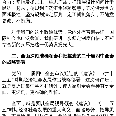
合力；坚持发扬民主、集思广益，把顶层设计和问计于
民统一起来，使规划广泛汇集经验智慧，充分激发各方
面积极性；坚持规划法定原则，定了就抓落实，不随意
更改、不折腾。
对于我们的这个政治优势，党内外有普遍共识，国
际社会也广泛赞誉。我们要进一步坚定制度自信，不断
结合新的实际把这一优势发扬光大。
二、全面深刻准确领会和把握党的二十届四中全会
的战略部署
党的二十届四中全会审议通过的《建议》，对“十
五五”时期经济社会发展作出战略部署。这次研讨班，
就是要通过集中学习和研讨，使大家对全会精神有更全
面、更深刻、更准确的理解。
全面，就是要以全局视野领会《建议》，将“十五
五”时期经济社会发展的重大意义、面临形势、指导思
想、重要原则、目标任务、政策举措等作为一个整体来