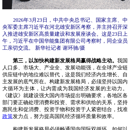
2026年3月23日，中共中央总书记、国家主席、中
央军委主席习近平在河北雄安新区考察，并主持召开深
入推进雄安新区高质量建设和发展座谈会。这是23日上
午，习近平在中国华能集团有限公司考察时，同企业员
工亲切交流。 新华社记者 谢环驰/摄
第三，以加快构建新发展格局赢得战略主动。
我国
人口多、市场大、产业全、发展动能强，在全球产业链
供应链中的地位难以替代，这是我们经济内生增长、自
主发展的底气所在。构建新发展格局，必须坚持以国内
大循环为主体，让内需成为我国经济发展的主动力。
《建议》就建设强大国内市场提出明确要求，各地区各
部门要正确处理消费和投资、需求和供给的关系，坚持
惠民生和促消费、投资于物和投资于人紧密结合，找准
政策
发力点，努力提高国民经济循环质量和效率。
构建新发展格局必须畅通国内国际双循环。如何以