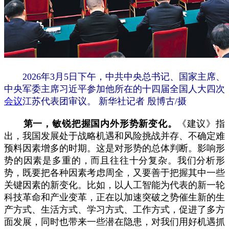
2026年3月5日下午，中共中央总书记、国家主席、
中央军委主席习近平参加他所在的十四届全国人大四次
会议
江苏代表团审议。 新华社记者 殷博古/摄
第一，敏锐把握国内外形势新变化。
《建议》指
出，我国发展处于战略机遇和风险挑战并存、不确定难
预料因素增多的时期。这是对形势的总体判断。影响形
势的因素是多重的，而且往往十分复杂。我们分析形
势，既要把各种因素考虑周全，又要善于把握其中一些
关键因素的新变化。比如，以人工智能为代表的新一轮
科技革命和产业变革，正在以加速突破之势催生新的生
产方式、生活方式、学习方式、工作方式，促进了多方
面发展，同时也带来一些潜在隐患，对我们用好机遇抓