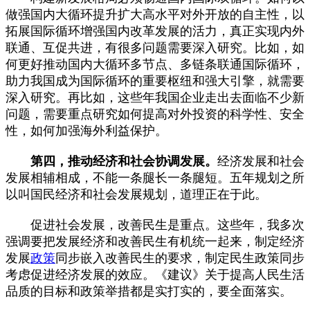
做强国内大循环提升扩大高水平对外开放的自主性，以
拓展国际循环增强国内改革发展的活力，真正实现内外
联通、互促共进，有很多问题需要深入研究。比如，如
何更好推动国内大循环多节点、多链条联通国际循环，
助力我国成为国际循环的重要枢纽和强大引擎，就需要
深入研究。再比如，这些年我国企业走出去面临不少新
问题，需要重点研究如何提高对外投资的科学性、安全
性，如何加强海外利益保护。
第四，推动经济和社会协调发展。
经济发展和社会
发展相辅相成，不能一条腿长一条腿短。五年规划之所
以叫国民经济和社会发展规划，道理正在于此。
促进社会发展，改善民生是重点。这些年，我多次
强调要把发展经济和改善民生有机统一起来，制定经济
发展
政策
同步嵌入改善民生的要求，制定民生政策同步
考虑促进经济发展的效应。《建议》关于提高人民生活
品质的目标和政策举措都是实打实的，要全面落实。