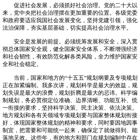
促进社会发展，必须抓好社会治理。党的二十大以
来，党中央把社会治理摆在更加重要的位置。各级党委
和政府要适应我国社会发展变化，坚持党建引领，强化
法治保障，夯实基层基础，切实提高社会治理水平。
安全是发展的前提。必须统筹发展和安全，深入贯
彻总体国家安全观，健全国家安全体系，不断增强经济
和社会韧性，有效防范化解各类风险，全力维护国家安
全和社会稳定。
当前，国家和地方的“十五五”规划纲要及专项规划
正在加紧编制。我多次讲，规划科学是最大的效益，规
划失误是最大的浪费，规划折腾是最大的忌讳。科学编
制规划，务必贯彻定位准确、边界清晰、功能互补、统
一衔接的要求，坚持科学决策、民主决策、依法决策。
地方规划和各有关领域专项规划要与国家整体规划衔接
好，体现国家整体规划的精神和要求，同时要因地因事
制宜，把需要和可能统一起来，确保定了就做得到、能
落地见效。这些年，有的地方和部门在规划编制中存在