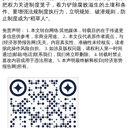
把权力关进制度笼子，着力铲除腐败滋生的土壤和条
件。要增强法规制度执行力，立明规矩、破潜规则，防
止制度成为“稻草人”。
免责声明： 1. 本文转自网络/其他媒体，转载目的在于传递更
多信息供参考，非商业用途。 2.. 本文仅代表原作者观点，与
[经济形势报告网]无关。内容真实性、准确性未经核实，读者
据此操作风险自担。 3. 如涉及版权问题，请权利人第一时间
通过[邮箱/电话]联系我们，我们将立即删除。 4. 转载时禁止
篡改内容或用于违法用途。5. 本声明最终解释权归[经济形势
报告网]所有。