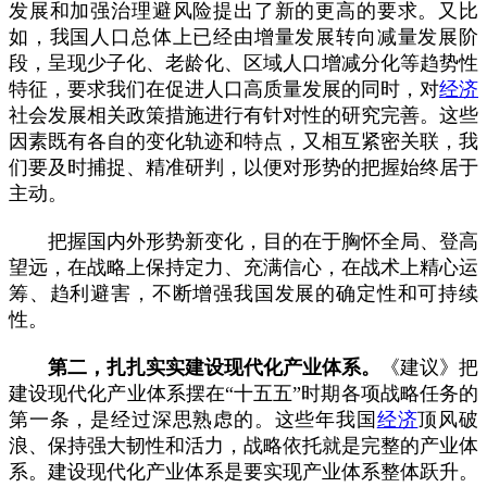
发展和加强治理避风险提出了新的更高的要求。又比
如，我国人口总体上已经由增量发展转向减量发展阶
段，呈现少子化、老龄化、区域人口增减分化等趋势性
特征，要求我们在促进人口高质量发展的同时，对
经济
社会发展相关政策措施进行有针对性的研究完善。这些
因素既有各自的变化轨迹和特点，又相互紧密关联，我
们要及时捕捉、精准研判，以便对形势的把握始终居于
主动。
把握国内外形势新变化，目的在于胸怀全局、登高
望远，在战略上保持定力、充满信心，在战术上精心运
筹、趋利避害，不断增强我国发展的确定性和可持续
性。
第二，扎扎实实建设现代化产业体系。
《建议》把
建设现代化产业体系摆在“十五五”时期各项战略任务的
第一条，是经过深思熟虑的。这些年我国
经济
顶风破
浪、保持强大韧性和活力，战略依托就是完整的产业体
系。建设现代化产业体系是要实现产业体系整体跃升。