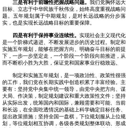
三是有利于前瞻性把握战略问题。
我们党胸怀远大
目标、立志于中华民族千秋伟业，始终高度重视战略问
题。五年规划属于中期规划，是对长远战略的分步落
实，也是实现长远战略目标的重要保障。
四是有利于保持事业连续性。
实现社会主义现代化
是一个阶梯式递进、不断发展进步的历史过程。制定和
实施五年规划，能够在把握方向、明确奋斗目标的前提
下，一步一步坚定走，一个阶段一个阶段向前推进，从
而不断积小胜为大胜，保证党和国家事业行稳致远。
制定和实施五年规划，是一项政治性、政策性很强
的工作，我们党在长期实践中创造积累了丰富经验。主
要有：坚持党中央集中统一领导，由党中央把方向、谋
大局、作决策，制定规划建议和重大政策性文件；坚持
从实际出发，统筹国内和国际，兼顾需要和可能、当前
和长远，在全面吃透情况的基础上科学确定目标任务、
提出政策措施；坚持全国一盘棋，下位规划服从上位规
划，等位规划相互协调，各级各类规划整体联动、形成