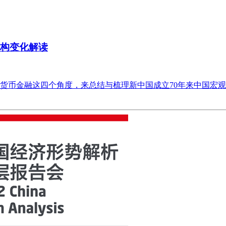
结构变化解读
货币金融这四个角度，来总结与梳理新中国成立70年来中国宏