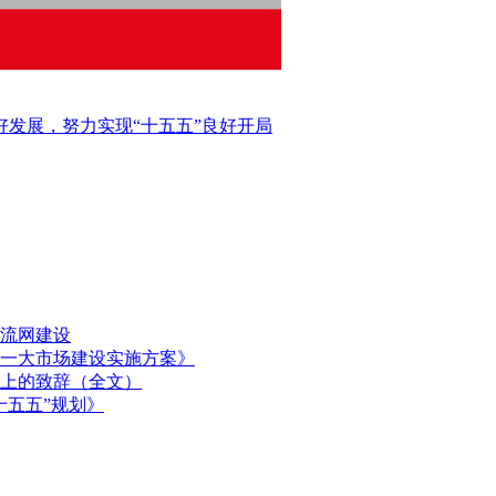
好发展，努力实现“十五五”良好开局
流网建设
一大市场建设实施方案》
上的致辞（全文）
十五五”规划》