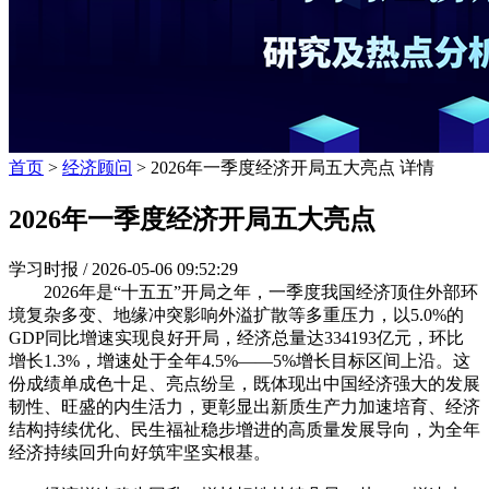
首页
>
经济顾问
> 2026年一季度经济开局五大亮点 详情
2026年一季度经济开局五大亮点
学习时报 /
2026-05-06 09:52:29
2026年是“十五五”开局之年，一季度我国经济顶住外部环
境复杂多变、地缘冲突影响外溢扩散等多重压力，以5.0%的
GDP同比增速实现良好开局，经济总量达334193亿元，环比
增长1.3%，增速处于全年4.5%——5%增长目标区间上沿。这
份成绩单成色十足、亮点纷呈，既体现出中国经济强大的发展
韧性、旺盛的内生活力，更彰显出新质生产力加速培育、经济
结构持续优化、民生福祉稳步增进的高质量发展导向，为全年
经济持续回升向好筑牢坚实根基。