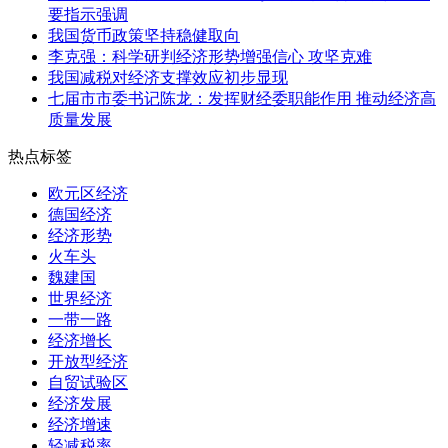
要指示强调
我国货币政策坚持稳健取向
李克强：科学研判经济形势增强信心 攻坚克难
我国减税对经济支撑效应初步显现
七届市市委书记陈龙：发挥财经委职能作用 推动经济高
质量发展
热点标签
欧元区经济
德国经济
经济形势
火车头
魏建国
世界经济
一带一路
经济增长
开放型经济
自贸试验区
经济发展
经济增速
轻减税率