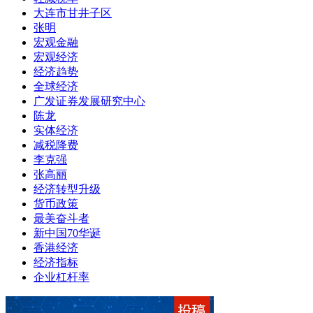
大连市甘井子区
张明
宏观金融
宏观经济
经济趋势
全球经济
广发证券发展研究中心
陈龙
实体经济
减税降费
李克强
张高丽
经济转型升级
货币政策
最美奋斗者
新中国70华诞
香港经济
经济指标
企业杠杆率