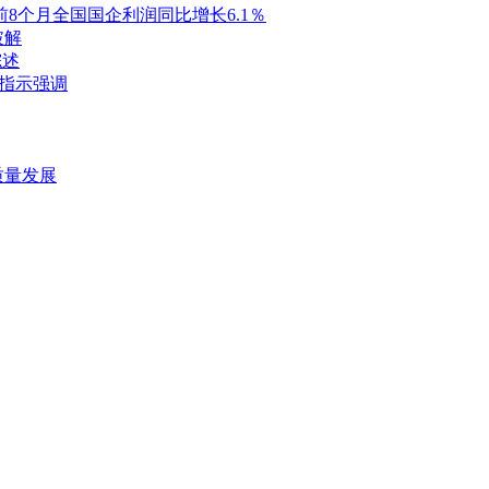
8个月全国国企利润同比增长6.1％
破解
综述
要指示强调
质量发展