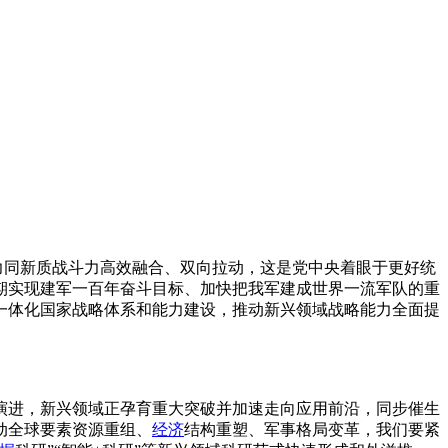
力同新质战斗力高效融合、双向拉动，这是党中央着眼于更好统
期实现建军一百年奋斗目标、加快把我军建成世界一流军队的重
一体化国家战略体系和能力建设，推动新兴领域战略能力全面提
演进，新兴领域正孕育重大突破并加速走向应用前沿，同步催生
动全球要素资源重组、
经济
结构重塑、军事格局变革，我们要紧