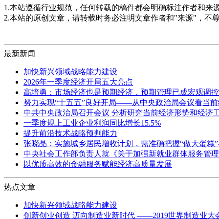
1.本站遵循行业规范，任何转载的稿件都会明确标注作者和来
2.本站的原创文章，请转载时务必注明文章作者和"来源"，不
最新新闻
加快新兴领域战略能力建设
2026年一季度经济开局五大亮点
高培勇：市场经济也是预期经济，预期管理已成宏观调控
努力实现“十五五”良好开局——从中央政治局会议看当
中共中央政治局召开会议 分析研究当前经济形势和经济
一季度规上工业企业利润同比增长15.5%
提升前沿技术战略预判能力
张晓晶：实施城乡居民增收计划，需准确把握“做大蛋糕”
中央社会工作部负责人就《关于加强新就业群体服务管理
以优质高效的金融服务赋能经济高质量发展
热点文章
加快新兴领域战略能力建设
创新创业创造 迈向制造业新时代 ——2019世界制造业大