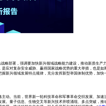
作出战略部署，强调要加快新兴领域战略能力建设，推动新质生产
，是应对复杂安全威胁、赢得国家战略优势的重大举措，也是如
把握新兴领域发展特点规律，充分发挥新型举国体制优势，加快
略主动。当前，世界新一轮科技革命和军事革命交织发展、加速
发展。量子信息、生物交叉等新兴技术井喷涌现、多点突破，推