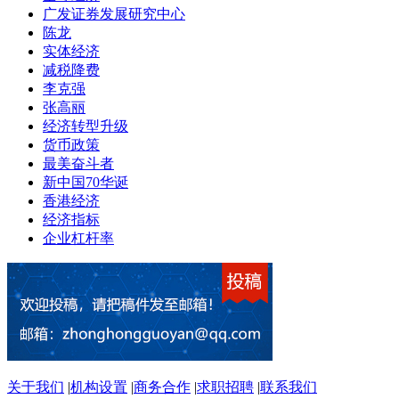
广发证券发展研究中心
陈龙
实体经济
减税降费
李克强
张高丽
经济转型升级
货币政策
最美奋斗者
新中国70华诞
香港经济
经济指标
企业杠杆率
关于我们
|
机构设置
|
商务合作
|
求职招聘
|
联系我们