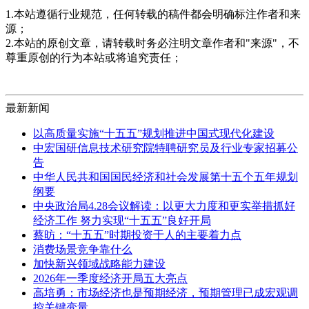
1.本站遵循行业规范，任何转载的稿件都会明确标注作者和来
源；
2.本站的原创文章，请转载时务必注明文章作者和"来源"，不
尊重原创的行为本站或将追究责任；
最新新闻
以高质量实施“十五五”规划推进中国式现代化建设
中宏国研信息技术研究院特聘研究员及行业专家招募公
告
中华人民共和国国民经济和社会发展第十五个五年规划
纲要
中央政治局4.28会议解读：以更大力度和更实举措抓好
经济工作 努力实现“十五五”良好开局
蔡昉：“十五五”时期投资于人的主要着力点
消费场景竞争靠什么
加快新兴领域战略能力建设
2026年一季度经济开局五大亮点
高培勇：市场经济也是预期经济，预期管理已成宏观调
控关键变量