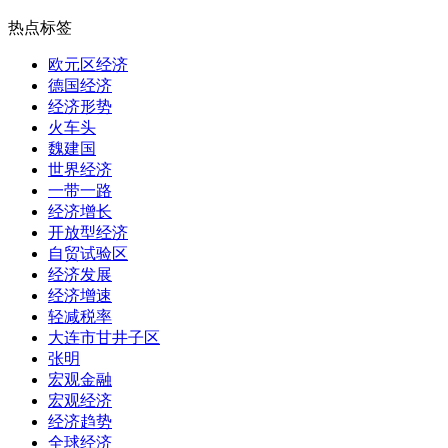
热点标签
欧元区经济
德国经济
经济形势
火车头
魏建国
世界经济
一带一路
经济增长
开放型经济
自贸试验区
经济发展
经济增速
轻减税率
大连市甘井子区
张明
宏观金融
宏观经济
经济趋势
全球经济