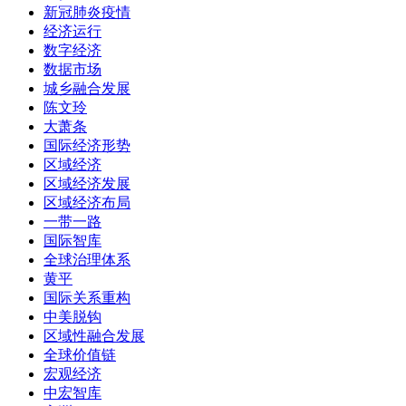
新冠肺炎疫情
经济运行
数字经济
数据市场
城乡融合发展
陈文玲
大萧条
国际经济形势
区域经济
区域经济发展
区域经济布局
一带一路
国际智库
全球治理体系
黄平
国际关系重构
中美脱钩
区域性融合发展
全球价值链
宏观经济
中宏智库