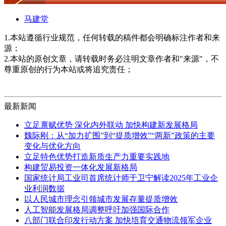
马建堂
1.本站遵循行业规范，任何转载的稿件都会明确标注作者和来
源；
2.本站的原创文章，请转载时务必注明文章作者和"来源"，不
尊重原创的行为本站或将追究责任；
最新新闻
立足禀赋优势 深化内外联动 加快构建新发展格局
魏际刚：从“加力扩围”到“提质增效”“两新”政策的主要
变化与优化方向
立足特色优势打造新质生产力重要实践地
构建贸易投资一体化发展新格局
国家统计局工业司首席统计师于卫宁解读2025年工业企
业利润数据
以人民城市理念引领城市发展存量提质增效
人工智能发展格局调整呼吁加强国际合作
八部门联合印发行动方案 加快培育交通物流领军企业