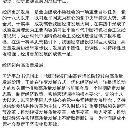
增强，经济更加发展的成色十足。
经济更加发展，是全面建成小康社会的一项重要目标任务。党
的十八大以来，以习近平同志为核心的党中央坚持观大势、谋
全局、干实事，成功驾驭我国经济发展大局，在实践中形成了
以新发展理念为主要内容的习近平新时代中国特色社会主义经
济思想，为新时代中国特色社会主义经济建设提供了根本遵
循。在这一科学思想指引下，我国经济建设取得巨大成就，高
质量发展迈出坚定步伐，发展的平衡性、协调性、可持续性显
著增强，经济更加发展的成色十足。
经济迈向高质量发展
习近平总书记指出：“我国经济已由高速增长阶段转向高质量
发展阶段，正处在转变发展方式、优化经济结构、转换增长动
力的攻关期”“推动高质量发展是当前和今后一个时期确定发展
思路、制定经济政策、实施宏观调控的根本要求”。党的十八
大以来，以习近平同志为核心的党中央坚持新发展理念，坚持
以供给侧结构性改革为主线，不失时机推进重要领域和关键环
节改革，推动经济发展质量变革、效率变革、动力变革，推动
我国经济在实现高质量发展上不断取得新进展，为全面建成小
康社会奠定了坚实物质基础。