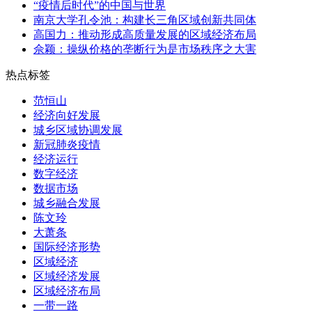
“疫情后时代”的中国与世界
南京大学孔令池：构建长三角区域创新共同体
高国力：推动形成高质量发展的区域经济布局
佘颖：操纵价格的垄断行为是市场秩序之大害
热点标签
范恒山
经济向好发展
城乡区域协调发展
新冠肺炎疫情
经济运行
数字经济
数据市场
城乡融合发展
陈文玲
大萧条
国际经济形势
区域经济
区域经济发展
区域经济布局
一带一路