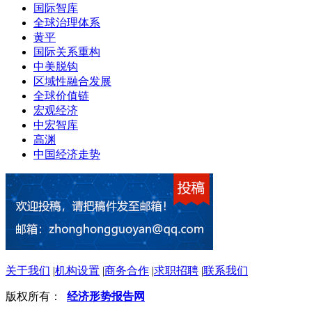
国际智库
全球治理体系
黄平
国际关系重构
中美脱钩
区域性融合发展
全球价值链
宏观经济
中宏智库
高渊
中国经济走势
关于我们
|
机构设置
|
商务合作
|
求职招聘
|
联系我们
版权所有：
经济形势报告网