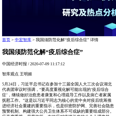
首页
>
中宏智库
> 我国须防范化解“疫后综合症” 详情
我国须防范化解“疫后综合症”
中国经济时报 /
2020-07-09 11:17:12
智库观点 王明姬
5月24日，习近平总书记在参加十三届全国人大三次会议湖北
代表团审议时强调，“要高度重视化解可能出现的‘疫后综合
症’，继续做好治愈患者康复和心理疏导工作以及病亡者家属
抚慰工作。”这是以习近平同志为核心的党中央对疫后统筹推
进经济社会重建的重要指示，也是织密防护网、完善社会隐患
预警机制、构建强大公共卫生体系不可或缺的重要组成部分。