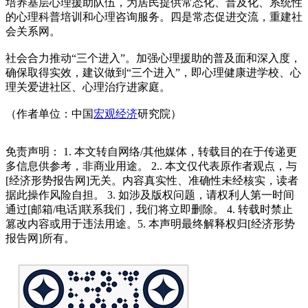
培养基层心理援助队伍，为居民提供常态化、普及化、系统性
的心理科普培训和心理咨询服务。四是常态促进交流，重建社
会关系网。
社会合力推动“三个进入”。加强心理援助的普及面和深入度，
确保取得实效，建议做到“三个进入”，即心理健康进学校、心
理关爱进社区、心理治疗进家庭。
（作者单位：中国
宏观经济
研究院）
免责声明： 1. 本文转自网络/其他媒体，转载目的在于传递更
多信息供参考，非商业用途。 2.. 本文仅代表原作者观点，与
[经济形势报告网]无关。内容真实性、准确性未经核实，读者
据此操作风险自担。 3. 如涉及版权问题，请权利人第一时间
通过[邮箱/电话]联系我们，我们将立即删除。 4. 转载时禁止
篡改内容或用于违法用途。5. 本声明最终解释权归[经济形势
报告网]所有。