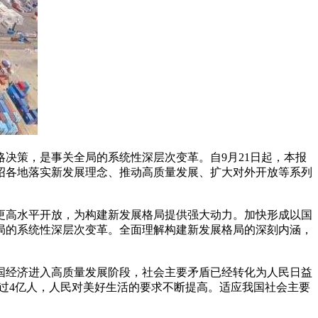
策，是事关全局的系统性深层次变革。自9月21日起，本报
绍各地落实新发展理念、推动高质量发展、扩大对外开放等系列
更高水平开放，为构建新发展格局提供强大动力。加快形成以国
局的系统性深层次变革。全面理解构建新发展格局的深刻内涵，
经济进入高质量发展阶段，社会主要矛盾已经转化为人民日益
超过4亿人，人民对美好生活的要求不断提高。适应我国社会主要