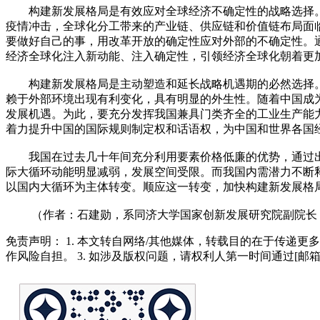
构建新发展格局是有效应对全球经济不确定性的战略选择。
疫情冲击，全球化分工带来的产业链、供应链和价值链布局面
要做好自己的事，用改革开放的确定性应对外部的不确定性。
经济全球化注入新动能、注入确定性，引领经济全球化朝着更
构建新发展格局是主动塑造和延长战略机遇期的必然选择。
赖于外部环境出现有利变化，具有明显的外生性。随着中国成
发展机遇。为此，要充分发挥我国兼具门类齐全的工业生产能
着力提升中国的国际规则制定权和话语权，为中国和世界各国
我国在过去几十年间充分利用要素价格低廉的优势，通过出
际大循环动能明显减弱，发展空间受限。而我国内需潜力不断释
以国内大循环为主体转变。顺应这一转变，加快构建新发展格
（作者：石建勋，系同济大学国家创新发展研究院副院长，
免责声明： 1. 本文转自网络/其他媒体，转载目的在于传递更
作风险自担。 3. 如涉及版权问题，请权利人第一时间通过[邮箱