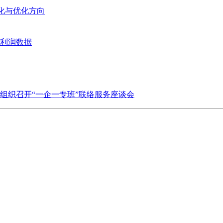
变化与优化方向
业利润数据
组织召开“一企一专班”联络服务座谈会