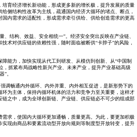
培育经济增长新动能，形成更多新的增长极，提升发展的质量
供给侧结构性改革为主线，疏通国内经济大循环的堵点、断点，
对国内需求的适配性，形成需求牵引供给、供给创造需求的更高
量、结构、效益、安全相统一”。经济安全突出反映在产业链、
技术对供应链的依赖性强，随时面临被断供“卡脖子”的风险，
障能力，加快实现从代工到研发、从模仿到创新、从“中国制
地位，抓紧布局战略性新兴产业、未来产业，提升产业基础高级
器”。
，强调畅通内外循环、内外并重、内外相互促进，是新形势下的
循环为主体，保持内循环机体的活力和竞争力至关重要，这样才
应链之中，成为全球创新链、产业链、供应链必不可少的组成部
需求，使国内大循环更加通畅，质量更高。为此，要更加积极
步实现由商品和要素流动型开放向规则等制度型开放转变，提升