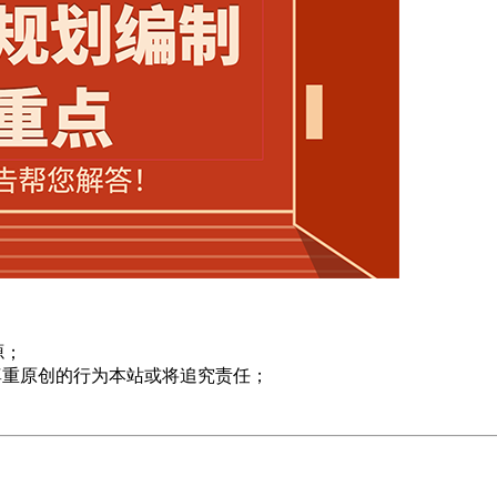
源；
尊重原创的行为本站或将追究责任；