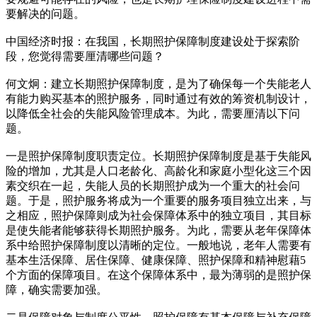
要解决的问题。
中国经济时报：在我国，长期照护保障制度建设处于探索阶
段，您觉得需要厘清哪些问题？
何文炯：建立长期照护保障制度，是为了确保每一个失能老人
有能力购买基本的照护服务，同时通过有效的筹资机制设计，
以降低全社会的失能风险管理成本。为此，需要厘清以下问
题。
一是照护保障制度职责定位。长期照护保障制度是基于失能风
险的增加，尤其是人口老龄化、高龄化和家庭小型化这三个因
素交织在一起，失能人员的长期照护成为一个重大的社会问
题。于是，照护服务将成为一个重要的服务项目独立出来，与
之相应，照护保障则成为社会保障体系中的独立项目，其目标
是使失能者能够获得长期照护服务。为此，需要从老年保障体
系中给照护保障制度以清晰的定位。一般地说，老年人需要有
基本生活保障、居住保障、健康保障、照护保障和精神慰藉5
个方面的保障项目。在这个保障体系中，最为薄弱的是照护保
障，确实需要加强。