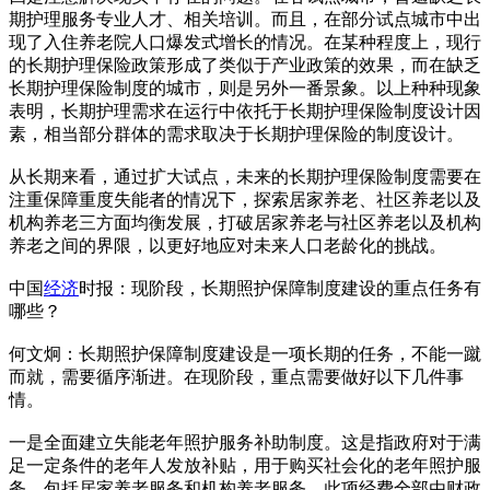
期护理服务专业人才、相关培训。而且，在部分试点城市中出
现了入住养老院人口爆发式增长的情况。在某种程度上，现行
的长期护理保险政策形成了类似于产业政策的效果，而在缺乏
长期护理保险制度的城市，则是另外一番景象。以上种种现象
表明，长期护理需求在运行中依托于长期护理保险制度设计因
素，相当部分群体的需求取决于长期护理保险的制度设计。
从长期来看，通过扩大试点，未来的长期护理保险制度需要在
注重保障重度失能者的情况下，探索居家养老、社区养老以及
机构养老三方面均衡发展，打破居家养老与社区养老以及机构
养老之间的界限，以更好地应对未来人口老龄化的挑战。
中国
经济
时报：现阶段，长期照护保障制度建设的重点任务有
哪些？
何文炯：长期照护保障制度建设是一项长期的任务，不能一蹴
而就，需要循序渐进。在现阶段，重点需要做好以下几件事
情。
一是全面建立失能老年照护服务补助制度。这是指政府对于满
足一定条件的老年人发放补贴，用于购买社会化的老年照护服
务，包括居家养老服务和机构养老服务，此项经费全部由财政