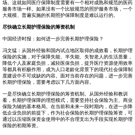
场。这就如同医疗保障制度需要有一个相对成熟和规范的医药
服务市场一样。如果没有一个比较规范的照护服务市场，一个
大规模、普遍实施的长期照护保障制度是难以运行的。
尽快确立长期护理保险的筹资机制
中国经济时报：如何进一步完善长期护理保险？
冯文猛：从国外经验和国内试点地区取得的成效看，长期护理
保险的实施，对于保障失能、半失能、失智老人的生活质量，
降低个人及家庭负担，减轻医保负担，提升医疗资源使用效率
等都具有积极作用，成为人口老龄化背景下的现代社会保障制
度建设中不可或缺的内容。面对当前存在的问题，进一步完善
长期护理保险，需要考虑以下几方面内容。
一是尽快确立长期护理保险的筹资机制。从国外经验和教训
看，长期护理保障的理想模式，需要坚持社会保险为主、商业
保险为辅的基本格局。在当前和未来一段时期内，在进一步降
低企业负担的前提下，作为社会保险的长期护理保险筹资，可
通过以压缩医保资金使用中的不合理支出为手段实现长期护理
保险的初期筹资。