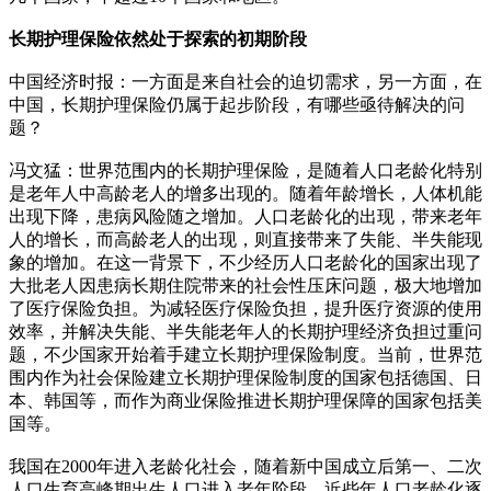
长期护理保险依然处于探索的初期阶段
中国经济时报：一方面是来自社会的迫切需求，另一方面，在
中国，长期护理保险仍属于起步阶段，有哪些亟待解决的问
题？
冯文猛：世界范围内的长期护理保险，是随着人口老龄化特别
是老年人中高龄老人的增多出现的。随着年龄增长，人体机能
出现下降，患病风险随之增加。人口老龄化的出现，带来老年
人的增长，而高龄老人的出现，则直接带来了失能、半失能现
象的增加。在这一背景下，不少经历人口老龄化的国家出现了
大批老人因患病长期住院带来的社会性压床问题，极大地增加
了医疗保险负担。为减轻医疗保险负担，提升医疗资源的使用
效率，并解决失能、半失能老年人的长期护理经济负担过重问
题，不少国家开始着手建立长期护理保险制度。当前，世界范
围内作为社会保险建立长期护理保险制度的国家包括德国、日
本、韩国等，而作为商业保险推进长期护理保障的国家包括美
国等。
我国在2000年进入老龄化社会，随着新中国成立后第一、二次
人口生育高峰期出生人口进入老年阶段，近些年人口老龄化逐