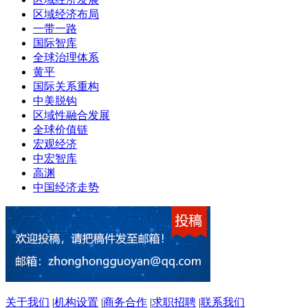
区域经济布局
一带一路
国际智库
全球治理体系
黄平
国际关系重构
中美脱钩
区域性融合发展
全球价值链
宏观经济
中宏智库
高渊
中国经济走势
关于我们
|
机构设置
|
商务合作
|
求职招聘
|
联系我们