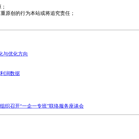
源；
尊重原创的行为本站或将追究责任；
变化与优化方向
业利润数据
组织召开“一企一专班”联络服务座谈会