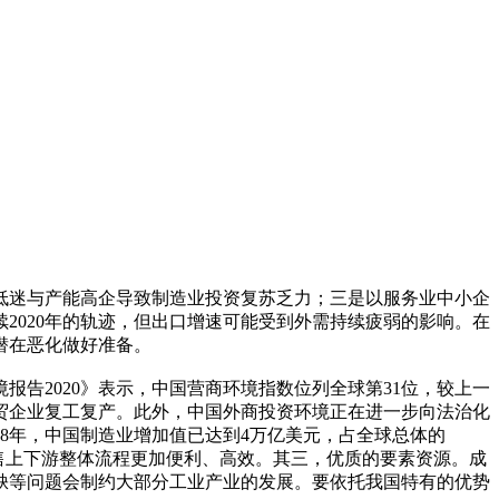
低迷与产能高企导致制造业投资复苏乏力；三是以服务业中小企
续2020年的轨迹，但出口增速可能受到外需持续疲弱的影响。在
潜在恶化做好准备。
告2020》表示，中国营商环境指数位列全球第31位，较上一
贸企业复工复产。此外，中国外商投资环境正在进一步向法治化
8年，中国制造业增加值已达到4万亿美元，占全球总体的
售上下游整体流程更加便利、高效。其三，优质的要素资源。成
缺等问题会制约大部分工业产业的发展。要依托我国特有的优势