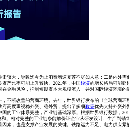
冲击较大，导致迄今为止消费增速复苏不尽如人意；二是内外需
资产比率可能上升较快。2021年，中国
经济
的增长格局可能延
好潜在金融风险，抑制短期资本大规模流入，并对国际经济环境的
，不断改善的营商环境。去年，世界银行发布的《全球营商环境报
政府高度重视稳外资、稳外贸，提出了多项
政策
优先支持外资外
国的工业体系完整，产业链基础深厚。根据世界银行数据，201
的总和。相对完整的工业链条能够保证企业从研发设计、生产到销
量因素，也是支撑产业发展的关键。铁路运力不足、电力供应紧