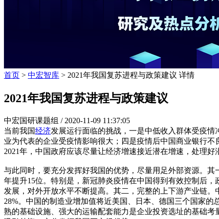
首页
>
中宏智库
> 2021年我国复苏进程与政策建议 详情
2021年我国复苏进程与政策建议
中宏国研课题组 /
2020-11-09 11:37:05
当前我国
经济
发展运行面临的挑战，一是中低收入群体受疫情
业为代表的企业受疫情影响很大；四是疫情后中国商业银行不良
2021年，中国政府应该尽量让经济增速接近潜在增速，处理
与此同时，要充分发挥好我国的优势，尽量用足外部资源。其一
年提升15位。特别是，新冠肺炎疫情在中国得到有效控制后，
发展，对外开放水平不断提高。其二，完整的上下游产业链。中
28%。中国的制造业增加值将近美国、日本、德国三个国家
熟的基础设施、强大的运输配套能力是企业投资选址的基础考