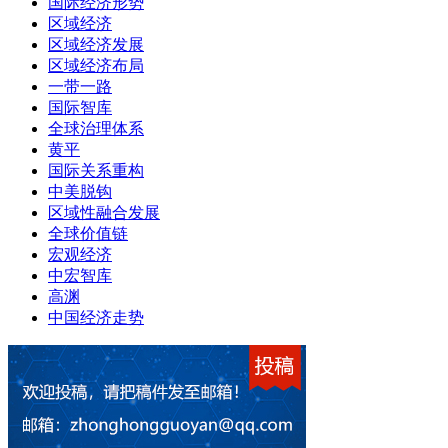
国际经济形势
区域经济
区域经济发展
区域经济布局
一带一路
国际智库
全球治理体系
黄平
国际关系重构
中美脱钩
区域性融合发展
全球价值链
宏观经济
中宏智库
高渊
中国经济走势