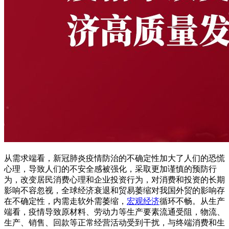
从需求端看，新冠肺炎疫情防治的不确定性加大了人们的恐慌
心理，导致人们的不安全感被强化，采取更加谨慎的预防行
为，改变居民消费心理和企业投资行为，对消费和投资的长期
影响不容忽视，全球经济衰退和贸易萎缩对我国外贸的影响存
在不确定性，内需走软外需萎缩，
宏观经济
循环不畅。从生产
端看，疫情导致原材料、劳动力等生产要素流通受阻，物流、
生产、销售、回款等正常经营活动受到干扰，与终端消费和生