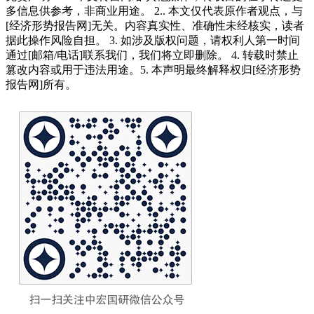
多信息供参考，非商业用途。 2.. 本文仅代表原作者观点，与
[经济形势报告网]无关。内容真实性、准确性未经核实，读者
据此操作风险自担。 3. 如涉及版权问题，请权利人第一时间
通过[邮箱/电话]联系我们，我们将立即删除。 4. 转载时禁止
篡改内容或用于违法用途。5. 本声明最终解释权归[经济形势
报告网]所有。