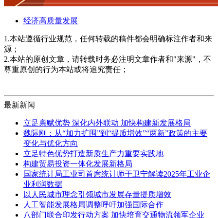
经济高质量发展
1.本站遵循行业规范，任何转载的稿件都会明确标注作者和来
源；
2.本站的原创文章，请转载时务必注明文章作者和"来源"，不
尊重原创的行为本站或将追究责任；
最新新闻
立足禀赋优势 深化内外联动 加快构建新发展格局
魏际刚：从“加力扩围”到“提质增效”“两新”政策的主要
变化与优化方向
立足特色优势打造新质生产力重要实践地
构建贸易投资一体化发展新格局
国家统计局工业司首席统计师于卫宁解读2025年工业企
业利润数据
以人民城市理念引领城市发展存量提质增效
人工智能发展格局调整呼吁加强国际合作
八部门联合印发行动方案 加快培育交通物流领军企业