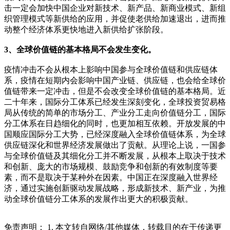
击一定会加快中国企业对新技术、新产品、新商业模式、新组
织管理模式等新供给的应用，并促使老供给加速退出，进而推
动整个经济体系更快地进入新供给扩张阶段。
3、全球价值链的基本格局不会发生变化。
疫情冲击不会从根本上影响中国参与全球价值链和供应链体
系，疫情在短期内会影响中国产业链、供应链，也会给全球价
值链带来一定冲击，但是不会改变全球价值链的基本格局。近
二十年来，国际分工体系已经发生深刻变化，全球投资贸易格
局从传统的简单的市场分工、产业分工走向价值链分工，国际
分工体系在日趋细化的同时，也更加相互依赖。开放发展的中
国顺应国际分工大势，已经深度融入全球价值链体系，为全球
供应链深化和世界经济发展做出了贡献。从理论上说，一国参
与全球价值链及其细化分工并不断发展，从根本上取决于技术
和创新、庞大的市场规模、鼓励竞争和创新的有效制度等要
素，而不是取决于某种外在因素。中国正在深度融入世界经
济，通过实施创新驱动发展战略，形成新技术、新产业，为推
动全球价值链分工体系的发展作出更大的积极贡献。
免责声明： 1. 本文转自网络/其他媒体，转载目的在于传递更