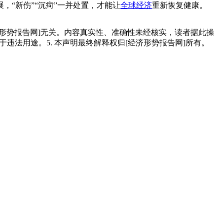
“新伤”“沉疴”一并处置，才能让
全球经济
重新恢复健康。
经济形势报告网]无关。内容真实性、准确性未经核实，读者据此操
用于违法用途。5. 本声明最终解释权归[经济形势报告网]所有。