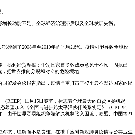
视。
全球增长动能不足、全球经济治理滞后以及全球发展失衡。
。
.7%降到了2008年至2019年的平均2.6%。疫情可能导致全球经
棒，挑起经贸摩擦；个别国家置多数成员意见于不顾，固执己
抗，把世界推向分裂和对立的危险境地。
国贸发会议报告指出，疫情严重打击了47个最不发达国家的经
RCEP）11月15日签署，标志着全球最大的自贸区扬帆起
态希望加入《全面与进步跨太平洋伙伴关系协定》（CPTPP）
，由于世界贸易组织争端解决机制陷入困境，欧盟、中国等21
是对抗，理解而不是责难。在携手应对新冠肺炎疫情等公共卫生