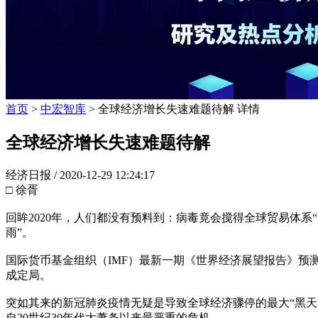
首页
>
中宏智库
> 全球经济增长失速难题待解 详情
全球经济增长失速难题待解
经济日报 /
2020-12-29 12:24:17
□ 徐胥
回眸2020年，人们都没有预料到：病毒竟会搅得全球贸易体系
雨”。
国际货币基金组织（IMF）最新一期《世界经济展望报告》预测，
成定局。
突如其来的新冠肺炎疫情无疑是导致全球经济骤停的最大“黑
自20世纪30年代大萧条以来最严重的危机。