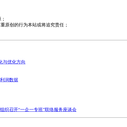
源；
尊重原创的行为本站或将追究责任；
变化与优化方向
业利润数据
组织召开“一企一专班”联络服务座谈会