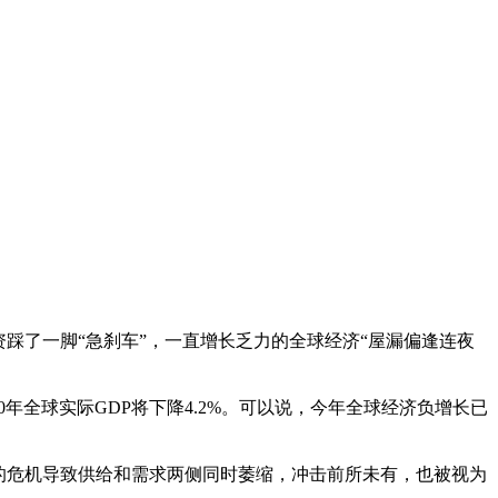
资踩了一脚“急刹车”，一直增长乏力的全球经济“屋漏偏逢连夜
0年全球实际GDP将下降4.2%。可以说，今年全球经济负增长已
的危机导致供给和需求两侧同时萎缩，冲击前所未有，也被视为