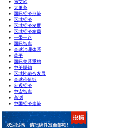
陈文玲
大萧条
国际经济形势
区域经济
区域经济发展
区域经济布局
一带一路
国际智库
全球治理体系
黄平
国际关系重构
中美脱钩
区域性融合发展
全球价值链
宏观经济
中宏智库
高渊
中国经济走势