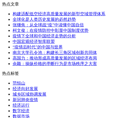
热点文章
构建适配低空经济高质量发展的新型空域管理体系
全球化是人类历史发展的必然趋势
张继焦：从全球战“疫”中读懂中国自信
柯文俊：在疫情防控中彰显中国制度优势
疫情下全球和中国经济走势的分析
中国宏观经济智库联盟
“疫情后时代”的中国与世界
南京大学孔令池：构建长三角区域创新共同体
高国力：推动形成高质量发展的区域经济布局
佘颖：操纵价格的垄断行为是市场秩序之大害
热点标签
范恒山
经济向好发展
城乡区域协调发展
新冠肺炎疫情
经济运行
数字经济
数据市场