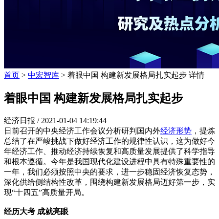
首页
>
中宏智库
> 着眼中国 构建新发展格局扎实起步 详情
着眼中国 构建新发展格局扎实起步
经济日报 /
2021-01-04 14:19:44
日前召开的中央经济工作会议分析研判国内外
经济形势
，提炼
总结了在严峻挑战下做好经济工作的规律性认识，这为做好今
年经济工作、推动经济持续恢复和高质量发展提供了科学指导
和根本遵循。今年是我国现代化建设进程中具有特殊重要性的
一年，我们必须按照中央的要求，进一步稳固经济恢复态势，
深化供给侧结构性改革，围绕构建新发展格局迈好第一步，实
现“十四五”高质量开局。
经历大考 成就亮眼