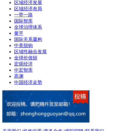
区域经济发展
区域经济布局
一带一路
国际智库
全球治理体系
黄平
国际关系重构
中美脱钩
区域性融合发展
全球价值链
宏观经济
中宏智库
高渊
中国经济走势