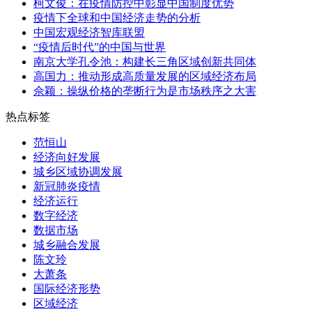
柯文俊：在疫情防控中彰显中国制度优势
疫情下全球和中国经济走势的分析
中国宏观经济智库联盟
“疫情后时代”的中国与世界
南京大学孔令池：构建长三角区域创新共同体
高国力：推动形成高质量发展的区域经济布局
佘颖：操纵价格的垄断行为是市场秩序之大害
热点标签
范恒山
经济向好发展
城乡区域协调发展
新冠肺炎疫情
经济运行
数字经济
数据市场
城乡融合发展
陈文玲
大萧条
国际经济形势
区域经济