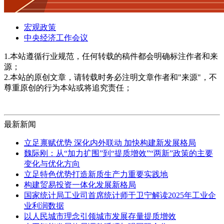
宏观政策
中央经济工作会议
1.本站遵循行业规范，任何转载的稿件都会明确标注作者和来
源；
2.本站的原创文章，请转载时务必注明文章作者和"来源"，不
尊重原创的行为本站或将追究责任；
最新新闻
立足禀赋优势 深化内外联动 加快构建新发展格局
魏际刚：从“加力扩围”到“提质增效”“两新”政策的主要
变化与优化方向
立足特色优势打造新质生产力重要实践地
构建贸易投资一体化发展新格局
国家统计局工业司首席统计师于卫宁解读2025年工业企
业利润数据
以人民城市理念引领城市发展存量提质增效