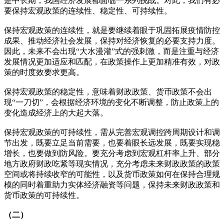
是中长期，我国经济发展都面临一系列挑战。对此，我们有必
要保持宏观政策的连续性、稳定性、可持续性。
保持宏观政策的连续性，就是要继续着眼于巩固拓展疫情防控
成果、推动经济社会发展，保持对经济恢复的必要支持力度。
因此，未来不会出现“大水漫灌”式的强刺激，而是注重与经济
发展情况更加适应和匹配，在政策操作上更加精准有效，对政
策的时度效要求更高。
保持宏观政策的稳定性，意味着财政政策、货币政策不会出
现“一刀切”，会根据经济环境的变化不断调整，防止政策上的
变化造成经济上的大起大落。
保持宏观政策的可持续性，需从完善宏观调控跨周期设计和调
节出发，既要立足当前需要，也要着眼长远发展，既要实现稳
增长，也要做到防风险。要充分考虑到宏观杠杆率上升、部分
地方政府财政吃紧等现实情况，充分考虑未来财政政策的政策
空间或将持续收窄的可能性，以及货币政策如何在保持合理规
模的同时着重助力实体经济融资等问题，保持未来财政政策和
货币政策的可持续性。
（二）