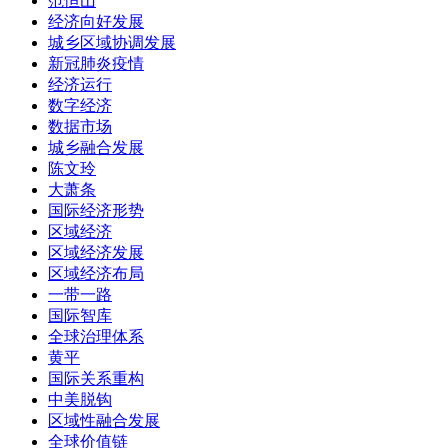
范恒山
经济向好发展
城乡区域协调发展
新冠肺炎疫情
经济运行
数字经济
数据市场
城乡融合发展
陈文玲
大萧条
国际经济形势
区域经济
区域经济发展
区域经济布局
一带一路
国际智库
全球治理体系
黄平
国际关系重构
中美脱钩
区域性融合发展
全球价值链