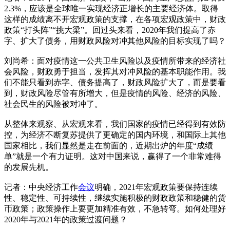
2.3%，应该是全球唯一实现经济正增长的主要经济体。取得
这样的成绩离不开宏观政策的支撑，在各项宏观政策中，财政
政策“打头阵”“挑大梁”。回过头来看，2020年我们提高了赤
字、扩大了债务，用财政风险对冲其他风险的目标实现了吗？
刘尚希：面对疫情这一公共卫生风险以及疫情所带来的经济社
会风险，财政勇于担当，发挥其对冲风险的基本职能作用。我
们不能只看到赤字、债务提高了，财政风险扩大了，而是要看
到，财政风险尽管有所增大，但是疫情的风险、经济的风险、
社会民生的风险被对冲了。
从整体来观察、从宏观来看，我们国家的疫情已经得到有效防
控，为经济不断复苏提供了更确定的国内环境，和国际上其他
国家相比，我们显然是走在前面的，近期出炉的年度“成绩
单”就是一个有力证明。这对中国来说，赢得了一个非常难得
的发展先机。
记者：中央经济工作
会议
明确，2021年宏观政策要保持连续
性、稳定性、可持续性，继续实施积极的财政政策和稳健的货
币政策；政策操作上要更加精准有效，不急转弯。如何处理好
2020年与2021年的政策过渡问题？