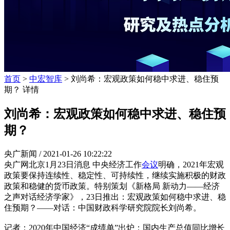
首页
>
中宏智库
> 刘尚希：宏观政策如何稳中求进、稳住预
期？ 详情
刘尚希：宏观政策如何稳中求进、稳住预
期？
央广新闻 /
2021-01-26 10:22:22
央广网北京1月23日消息 中央经济工作
会议
明确，2021年宏观
政策要保持连续性、稳定性、可持续性，继续实施积极的财政
政策和稳健的货币政策。特别策划《新格局 新动力——经济
之声对话经济学家》，23日推出：宏观政策如何稳中求进、稳
住预期？——对话：中国财政科学研究院院长刘尚希。
记者：2020年中国经济“成绩单”出炉：国内生产总值同比增长