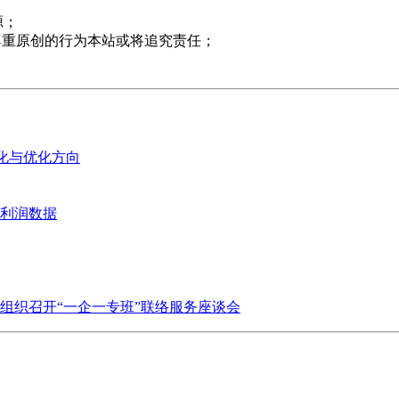
源；
尊重原创的行为本站或将追究责任；
变化与优化方向
业利润数据
组织召开“一企一专班”联络服务座谈会