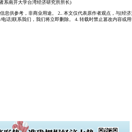
者系南开大学台湾经济研究所所长)
多信息供参考，非商业用途。 2.. 本文仅代表原作者观点，与[
/电话]联系我们，我们将立即删除。 4. 转载时禁止篡改内容或