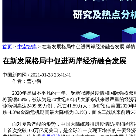
首页
>
中宏智库
> 在新发展格局中促进两岸经济融合发展 详情
在新发展格局中促进两岸经济融合发展
中国新闻网 /
2021-01-28 23:41:41
作者：曹小衡
2020年是极不平凡的一年。受新冠肺炎疫情和国际强权双重扰
将萎缩4.4%，被认为是20世纪30年代大萧条以来最严重的
诊病例高达2499.89万例，死亡41.59万人；IMF预估美国20
跌-4.3%(金融危机期间最大降幅为-3.1%)，面临二战以来前所
面对复杂严峻的形势，中国大陆统筹推进疫情防控和经济社会发
上首次突破100万亿元关口，是全球唯一实现正增长的主要经