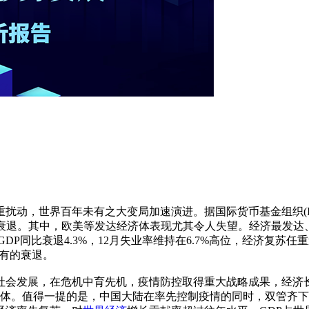
动，世界百年未有之大变局加速演进。据国际货币基金组织(IM
经济衰退。其中，欧美等发达经济体表现尤其令人失望。经济最发达
20年GDP同比衰退4.3%，12月失业率维持在6.7%高位，经济复
未有的衰退。
展，在危机中育先机，疫情防控取得重大战略成果，经济长期向
济体。值得一提的是，中国大陆在率先控制疫情的同时，双管齐