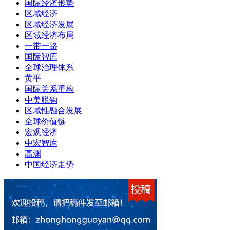
国际经济形势
区域经济
区域经济发展
区域经济布局
一带一路
国际智库
全球治理体系
黄平
国际关系重构
中美脱钩
区域性融合发展
全球价值链
宏观经济
中宏智库
高渊
中国经济走势