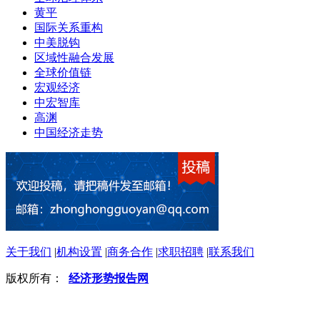
黄平
国际关系重构
中美脱钩
区域性融合发展
全球价值链
宏观经济
中宏智库
高渊
中国经济走势
关于我们
|
机构设置
|
商务合作
|
求职招聘
|
联系我们
版权所有：
经济形势报告网