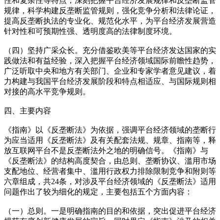
性和复杂性等特点，深刻把握平台经济发展规律和反垄断监管
规律，科学构建反垄断监管规则，强化竞争分析和法律论证，
提高反垄断执法的专业化、规范化水平，为平台经济发展营造
针对性和可预期性强、透明度高的法律制度环境。
（四）坚持广采众长。充分借鉴欧美等平台经济发达国家的实
践做法和有益经验，深入把握平台经济领域国际前瞻性趋势，
广泛听取中央和地方有关部门、企业和专家学者意见建议，着
力构建与我国平台经济发展阶段和特点相适应、与国际规则相
对接的高水平竞争规则。
四、主要内容
《指南》以《反垄断法》为依据，强调平台经济领域的垄断行
为应当适用《反垄断法》及有关配套法规、规章、指南等，释
放互联网平台不是反垄断法外之地的明确信号。《指南》与
《反垄断法》的结构高度契合，由总则、垄断协议、滥用市场
支配地位、经营者集中、滥用行政权力排除限制竞争和附则等
六章组成，共24条，对涉及平台经济领域的《反垄断法》适用
问题作出了较为细化的规定，主要包括五个方面内容：
（一）总则。一是明确指南的目的和依据，突出促进平台经济