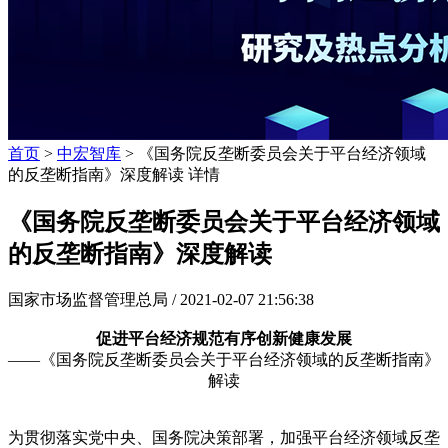
首页
>
中宏智库
> 《国务院反垄断委员会关于平台经济领域
的反垄断指南》深度解读 详情
《国务院反垄断委员会关于平台经济领域
的反垄断指南》深度解读
国家市场监督管理总局 /
2021-02-07 21:56:38
促进平台经济规范有序创新健康发展
——《国务院反垄断委员会关于平台经济领域的反垄断指南》
解读
为贯彻落实党中央、国务院决策部署，加强平台经济领域反垄