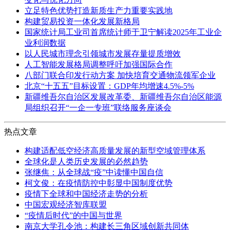
立足特色优势打造新质生产力重要实践地
构建贸易投资一体化发展新格局
国家统计局工业司首席统计师于卫宁解读2025年工业企
业利润数据
以人民城市理念引领城市发展存量提质增效
人工智能发展格局调整呼吁加强国际合作
八部门联合印发行动方案 加快培育交通物流领军企业
北京“十五五”目标设置：GDP年均增速4.5%-5%
新疆维吾尔自治区发展改革委、新疆维吾尔自治区能源
局组织召开“一企一专班”联络服务座谈会
热点文章
构建适配低空经济高质量发展的新型空域管理体系
全球化是人类历史发展的必然趋势
张继焦：从全球战“疫”中读懂中国自信
柯文俊：在疫情防控中彰显中国制度优势
疫情下全球和中国经济走势的分析
中国宏观经济智库联盟
“疫情后时代”的中国与世界
南京大学孔令池：构建长三角区域创新共同体